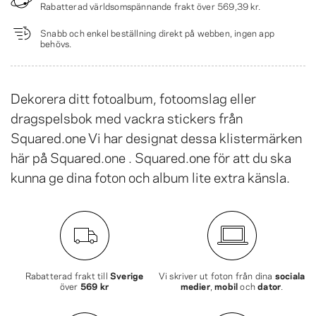
Rabatterad världsomspännande frakt över
569,39 kr
.
Snabb och enkel beställning direkt på webben, ingen app
behövs.
Dekorera ditt fotoalbum, fotoomslag eller
dragspelsbok med vackra stickers från
Squared.one Vi har designat dessa klistermärken
här på Squared.one . Squared.one för att du ska
kunna ge dina foton och album lite extra känsla.
Rabatterad frakt till
Sverige
Vi skriver ut foton från dina
sociala
över
569 kr
medier
,
mobil
och
dator
.