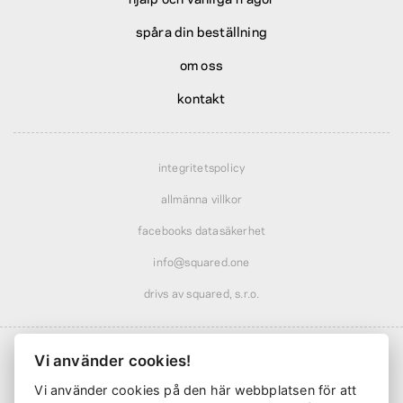
spåra din beställning
om oss
kontakt
integritetspolicy
allmänna villkor
facebooks datasäkerhet
info@squared.one
drivs av squared, s.r.o.
Vi använder cookies!
Vi använder cookies på den här webbplatsen för att