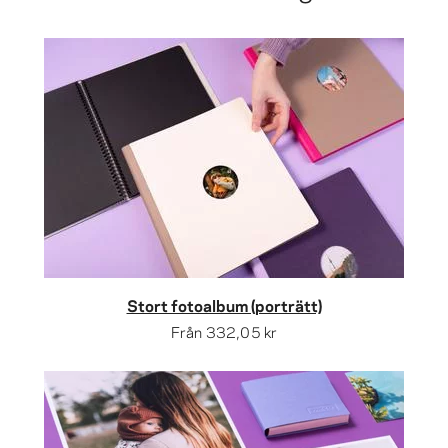
Stort fotoalbum (porträtt)
Från
332,05 kr