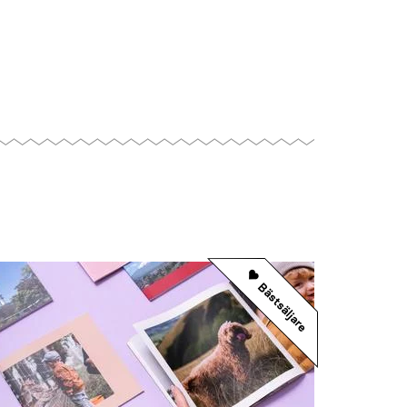
Bästsäljare