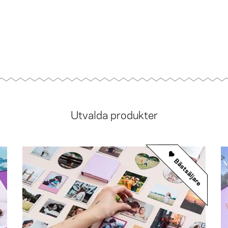
Utvalda produkter
Bästsäljare