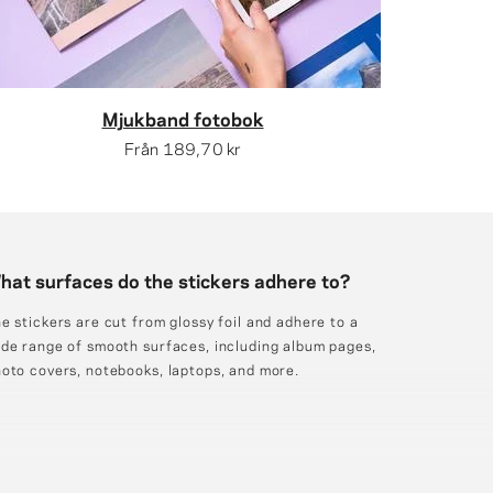
Mjukband fotobok
Från
189,70 kr
hat surfaces do the stickers adhere to?
e stickers are cut from glossy foil and adhere to a
de range of smooth surfaces, including album pages,
oto covers, notebooks, laptops, and more.