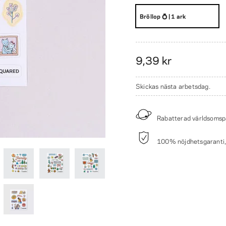
Bröllop 💍 | 1 ark
9,39 kr
Skickas nästa arbetsdag.
Rabatterad världsomsp
100% nöjdhetsgaranti, p