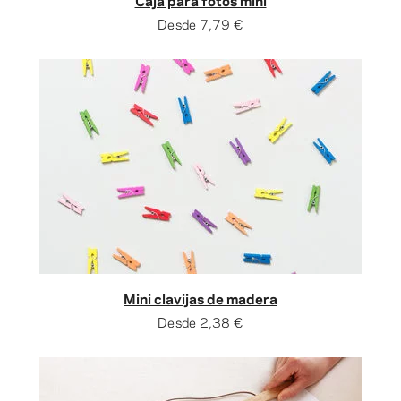
Desde
7,79 €
Mini clavijas de madera
Desde
2,38 €