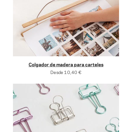
Colgador de madera para carteles
Desde
10,40 €