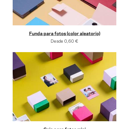
Funda para fotos (color aleatorio)
Desde
0,60 €
Caja para fotos mini