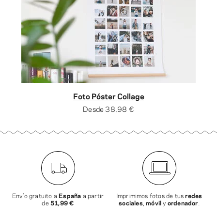
Foto Póster Collage
Desde
38,98 €
Envío gratuito a
España
a partir
Imprimimos fotos de tus
redes
de
51,99 €
sociales
,
móvil
y
ordenador
.