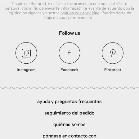
Nosotros (Squared, s.r.o.) solo trataremos tu correo electrónico
personal con el fin de enviarte información relevante de acuerdo con la
legislación vigente y nuestra
política de privacidad
. Puedes darte de
baja en cualquier momento.
Follow us
Instagram
Facebook
Pinterest
ayuda y preguntas frecuentes
seguimiento del pedido
quiénes somos
póngase en contacto con