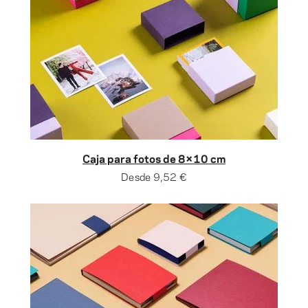
Caja para fotos de 8×10 cm
Desde
9,52 €