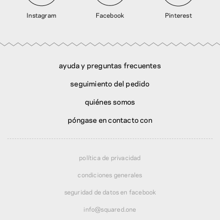
Instagram
Facebook
Pinterest
ayuda y preguntas frecuentes
seguimiento del pedido
quiénes somos
póngase en contacto con
política de privacidad
condiciones generales
seguridad de datos en facebook
info@squared.one