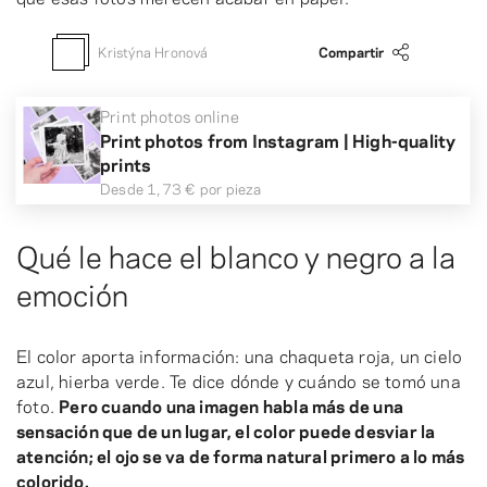
Kristýna Hronová
Compartir
Print photos online
Print photos from Instagram | High-quality
prints
Desde
1,73 €
por pieza
Qué le hace el blanco y negro a la
emoción
El color aporta información: una chaqueta roja, un cielo
azul, hierba verde. Te dice dónde y cuándo se tomó una
foto.
Pero cuando una imagen habla más de una
sensación que de un lugar, el color puede desviar la
atención; el ojo se va de forma natural primero a lo más
colorido.