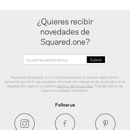
¿Quieres recibir
novedades de
Squared.one?
Nosotros (Squared, s.r.o.) solo trataremos tu correo electrónico
personal con el fin de enviarte información relevante de acuerdo con la
legislación vigente y nuestra
política de privacidad
. Puedes darte de
baja en cualquier momento.
Follow us