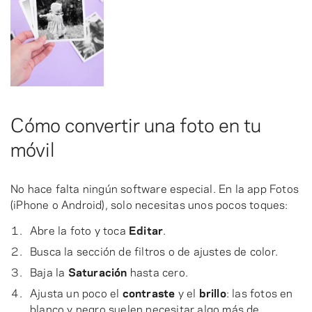
Cómo convertir una foto en tu
móvil
No hace falta ningún software especial. En la app Fotos
(iPhone o Android), solo necesitas unos pocos toques:
Abre la foto y toca
Editar
.
Busca la sección de filtros o de ajustes de color.
Baja la
Saturación
hasta cero.
Ajusta un poco el
contraste
y el
brillo
: las fotos en
blanco y negro suelen necesitar algo más de