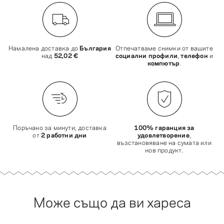
Намалена доставка до
България
Отпечатваме снимки от вашите
над
52,02 €
социални профили
,
телефон
и
компютър
.
Поръчано за минути, доставка
100% гаранция за
от
2 работни дни
удовлетворение
,
възстановяване на сумата или
нов продукт.
Може също да ви хареса