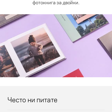
фотокнига за двойки.
Често ни питате