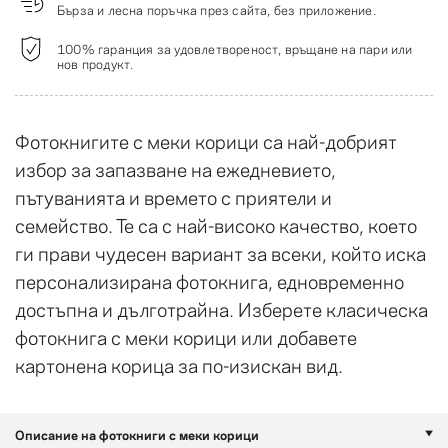
Бърза и лесна поръчка през сайта, без приложение.
100% гаранция за удовлетвореност, връщане на пари или
нов продукт.
Фотокнигите с меки корици са най-добрият
избор за запазване на ежедневието,
пътуванията и времето с приятели и
семейство. Те са с най-високо качество, което
ги прави чудесен вариант за всеки, който иска
персонализирана фотокнига, едновременно
достъпна и дълготрайна. Изберете класическа
фотокнига с меки корици или добавете
картонена корица за по-изискан вид.
Описание на фотокниги с меки корици