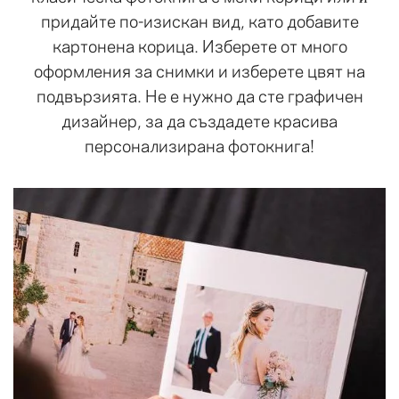
придайте по-изискан вид, като добавите
картонена корица. Изберете от много
оформления за снимки и изберете цвят на
подвързията. Не е нужно да сте графичен
дизайнер, за да създадете красива
персонализирана фотокнига!