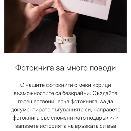
Фотокнига за много поводи
С нашите фотокниги с меки корици
възможностите са безкрайни. Създайте
пътешественическа фотокнига, за да
документирате пътуванията си, направете
фотокнига със спомени като подарък или
запазете историята на връзката си във