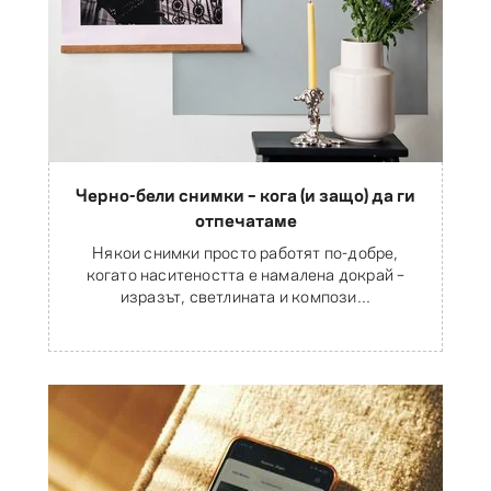
Черно-бели снимки – кога (и защо) да ги
отпечатаме
Някои снимки просто работят по-добре,
когато наситеността е намалена докрай –
изразът, светлината и компози...