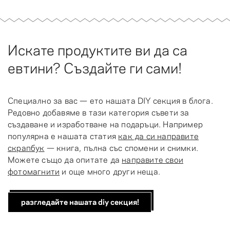
Искате продуктите ви да са
евтини? Създайте ги сами!
Специално за вас — ето нашата DIY секция в блога.
Редовно добавяме в тази категория съвети за
създаване и изработване на подаръци. Например
популярна е нашата статия
как да си направите
скрапбук
— книга, пълна със спомени и снимки.
Можете също да опитате да
направите свои
фотомагнити
и още много други неща.
разгледайте нашата diy секция!