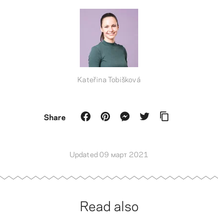
Kateřina Tobišková
Share
Updated 09 март 2021
Read also