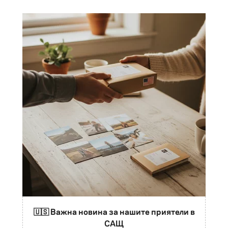
🇺🇸 Важна новина за нашите приятели в
САЩ