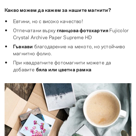
Какво можем да кажем за нашите магнити?
Евтини, но с високо качество!
Отпечатани върху
гланцова фотохартия
Fujicolor
Crystal Archive Paper Supreme HD
Гъвкави
благодарение на мекото, но устойчиво
магнитно фолио.
При квадратните фотомагнити можете да
добавите
бяла или цветна рамка