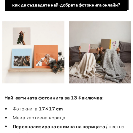
как да създадете най-добрата фотокнига онлайн?
Най-евтината фотокнига за 13 $ включва:
Фотокнига
17×17 cm
Мека хартиена корица
Персонализирана снимка на корицата
/ цветна
корица