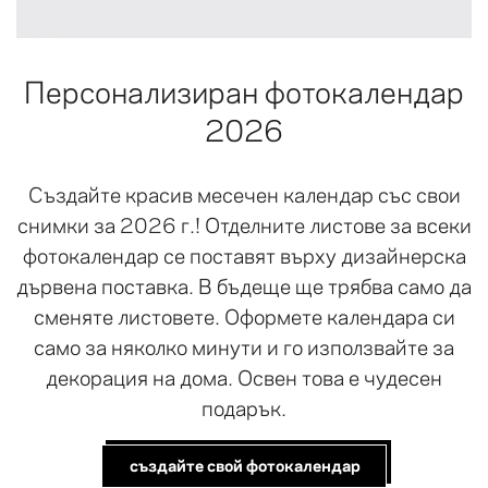
Персонализиран фотокалендар
2026
Създайте красив месечен календар със свои
снимки за 2026 г.! Отделните листове за всеки
фотокалендар се поставят върху дизайнерска
дървена поставка. В бъдеще ще трябва само да
сменяте листовете. Оформете календара си
само за няколко минути и го използвайте за
декорация на дома. Освен това е чудесен
подарък.
създайте свой фотокалендар