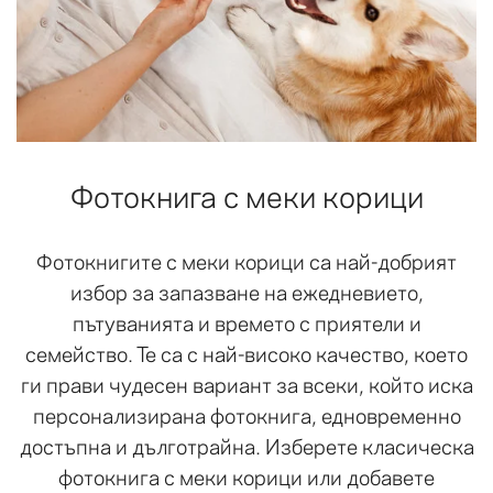
Фотокнига с меки корици
Фотокнигите с меки корици са най-добрият
избор за запазване на ежедневието,
пътуванията и времето с приятели и
семейство. Те са с най-високо качество, което
ги прави чудесен вариант за всеки, който иска
персонализирана фотокнига, едновременно
достъпна и дълготрайна. Изберете класическа
фотокнига с меки корици или добавете