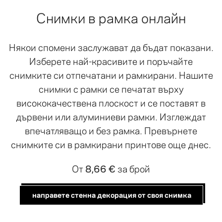
Снимки в рамка онлайн
Някои спомени заслужават да бъдат показани.
Изберете най-красивите и поръчайте
снимките си отпечатани и рамкирани. Нашите
снимки с рамки се печатат върху
висококачествена плоскост и се поставят в
дървени или алуминиеви рамки. Изглеждат
впечатляващо и без рамка. Превърнете
снимките си в рамкирани принтове още днес.
От
8,66 €
за брой
направете стенна декорация от своя снимка