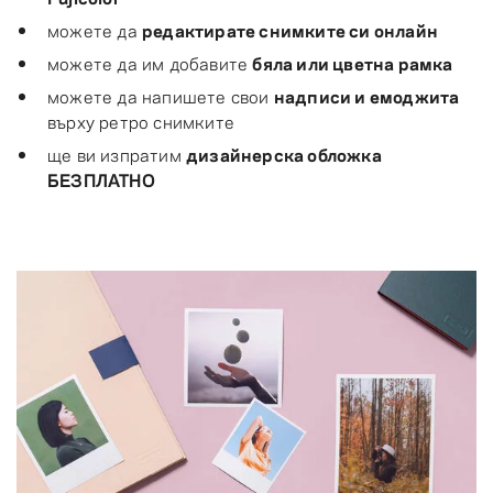
можете да
редактирате снимките си онлайн
можете да им добавите
бяла или цветна рамка
можете да напишете свои
надписи и емоджита
върху ретро снимките
ще ви изпратим
дизайнерска обложка
БЕЗПЛАТНО