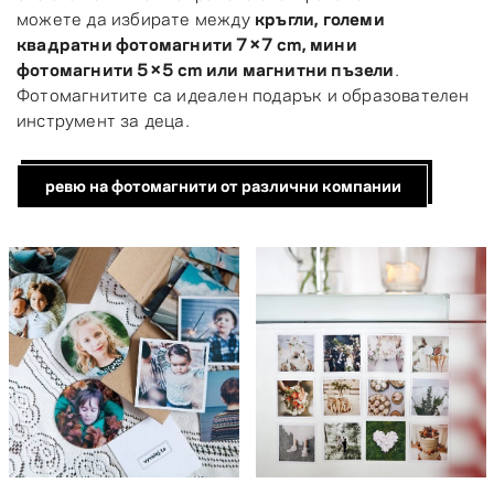
можете да избирате между
кръгли, големи
квадратни фотомагнити 7×7 cm, мини
фотомагнити 5×5 cm или магнитни пъзели
.
Фотомагнитите са идеален подарък и образователен
инструмент за деца.
ревю на фотомагнити от различни компании