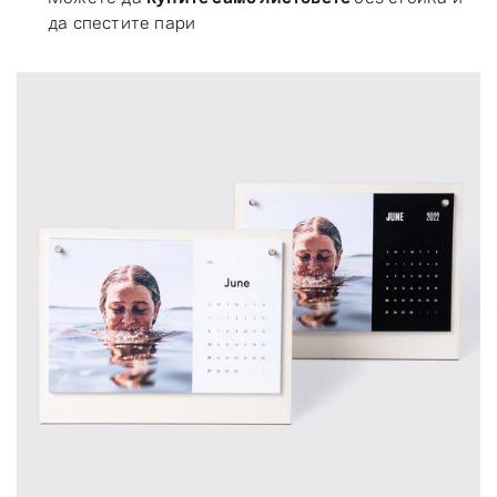
да спестите пари