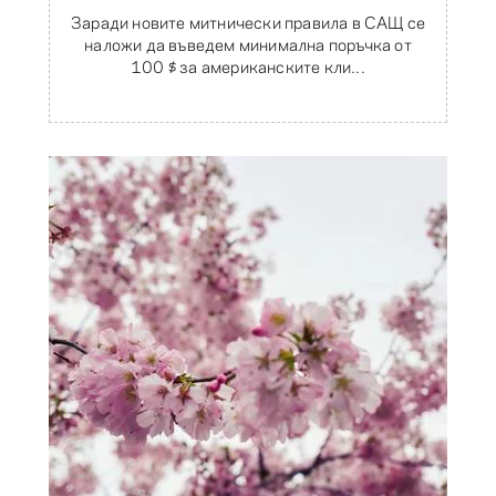
Заради новите митнически правила в САЩ се
наложи да въведем минимална поръчка от
100 $ за американските кли...