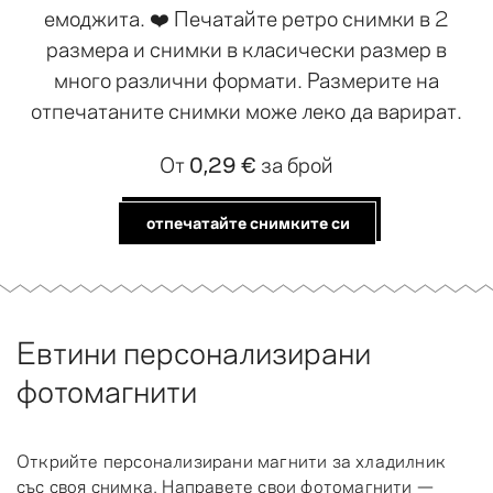
емоджита. ❤️ Печатайте ретро снимки в 2
размера и снимки в класически размер в
много различни формати. Размерите на
отпечатаните снимки може леко да варират.
От
0,29 €
за брой
отпечатайте снимките си
Евтини персонализирани
фотомагнити
Открийте персонализирани магнити за хладилник
със своя снимка. Направете свои фотомагнити —