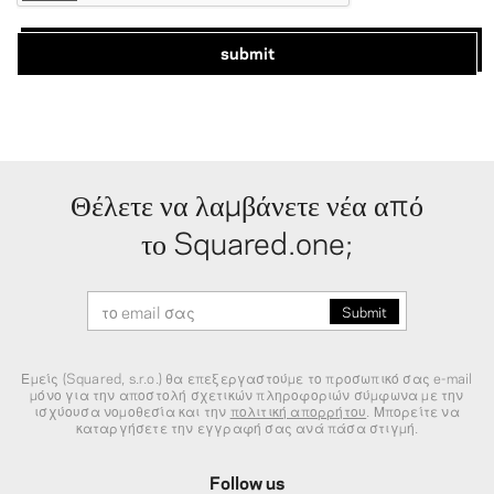
submit
Θέλετε να λαμβάνετε νέα από
το Squared.one;
Εμείς (Squared, s.r.o.) θα επεξεργαστούμε το προσωπικό σας e-mail
μόνο για την αποστολή σχετικών πληροφοριών σύμφωνα με την
ισχύουσα νομοθεσία και την
πολιτική απορρήτου
. Μπορείτε να
καταργήσετε την εγγραφή σας ανά πάσα στιγμή.
Follow us