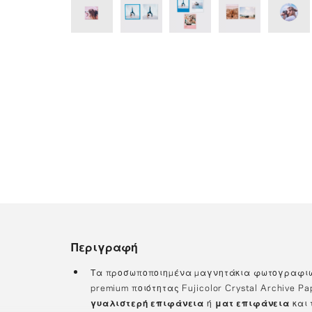
Περιγραφή
Τα προσωποποιημένα μαγνητάκια φωτογραφιώ
premium ποιότητας Fujicolor Crystal Archive P
γυαλιστερή επιφάνεια
ή
ματ επιφάνεια
και 