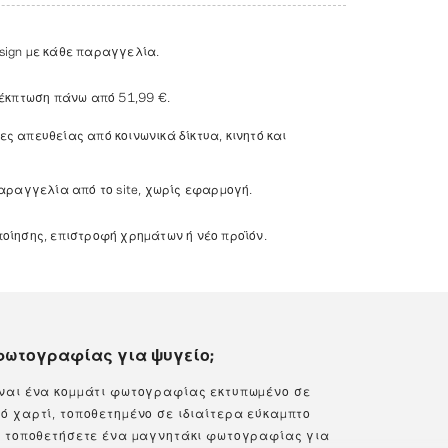
ign με κάθε παραγγελία.
 έκπτωση πάνω από
51,99 €
.
 απευθείας από κοινωνικά δίκτυα, κινητό και
αραγγελία από το site, χωρίς εφαρμογή.
ίησης, επιστροφή χρημάτων ή νέο προϊόν.
 φωτογραφίας για ψυγείο;
ναι ένα κομμάτι φωτογραφίας εκτυπωμένο σε
 χαρτί, τοποθετημένο σε ιδιαίτερα εύκαμπτο
α τοποθετήσετε ένα μαγνητάκι φωτογραφίας για