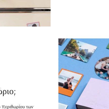
ώριο;
 περιθωρίου των