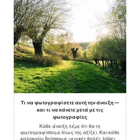
Τι να φωτογραφίσετε αυτή την άνοιξη —
και τι να κάνετε μετά με τις
φωτογραφίες
Κάθε άνοιξη λέμε ότι θα τη
φωτογραφίσουμε όπως της αξίζει. Και κάθε
καλοκαίρι βρίσκουμε μερικές θολές λήψει...