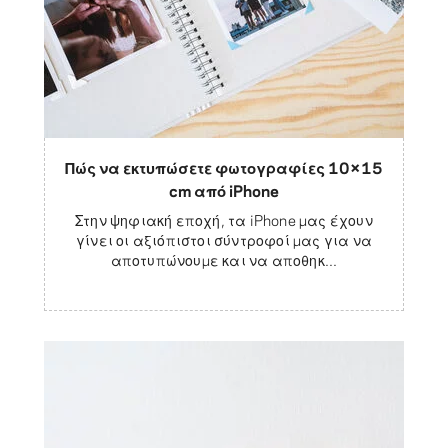
Πώς να εκτυπώσετε φωτογραφίες 10×15
cm από iPhone
Στην ψηφιακή εποχή, τα iPhone μας έχουν
γίνει οι αξιόπιστοι σύντροφοί μας για να
αποτυπώνουμε και να αποθηκ...