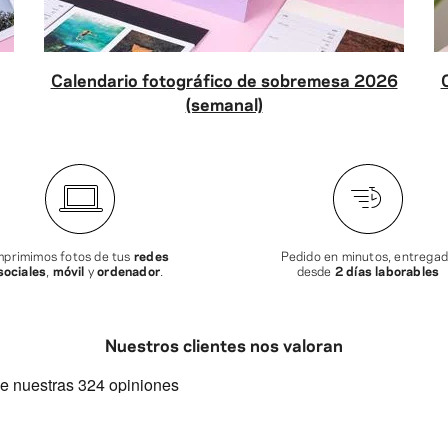
Calendario fotográfico de sobremesa 2026
(semanal)
mprimimos fotos de tus
redes
Pedido en minutos, entrega
sociales
,
móvil
y
ordenador
.
desde
2 días laborables
Nuestros clientes nos valoran