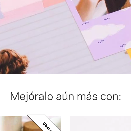
Mejóralo aún más con:
Discount