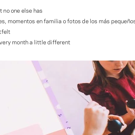
t no one else has
es, momentos en familia o fotos de los más pequeño
felt
ery month a little different