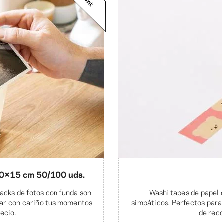
10×15 cm 50/100 uds.
acks de fotos con funda son
Washi tapes de papel 
rdar con cariño tus momentos
simpáticos. Perfectos para
recio.
de rec