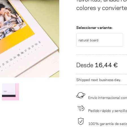
colores y convierte
Seleccionar variante:
natural board
Desde
16,44 €
Shipped next business day.
Envío internacional co
Pedido rápido y sencill
100% garantía de satis