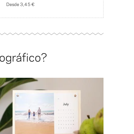
Desde
3,45 €
tográfico?