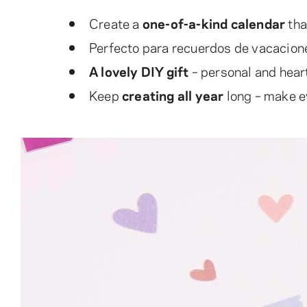
Create a
one-of-a-kind calendar
tha
Perfecto para recuerdos de vacacion
A lovely DIY gift
– personal and heart
Keep
creating all year
long – make ev