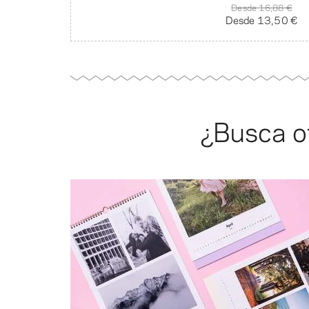
Desde
16,88 €
Desde
13,50 €
¿Busca ot