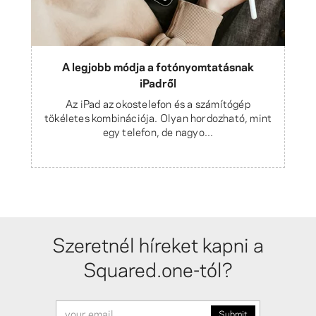
A legjobb módja a fotónyomtatásnak
iPadről
Az iPad az okostelefon és a számítógép
tökéletes kombinációja. Olyan hordozható, mint
egy telefon, de nagyo...
Szeretnél híreket kapni a
Squared.one-tól?