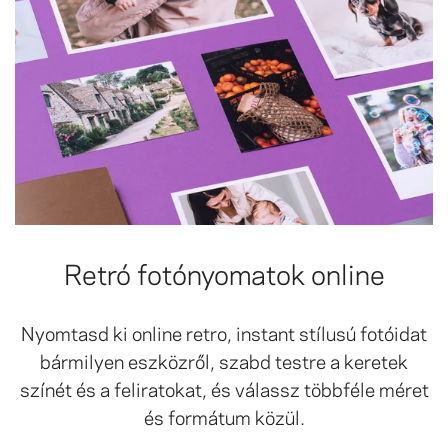
Retró fotónyomatok online
Nyomtasd ki online retro, instant stílusú fotóidat
bármilyen eszközről, szabd testre a keretek
színét és a feliratokat, és válassz többféle méret
és formátum közül.