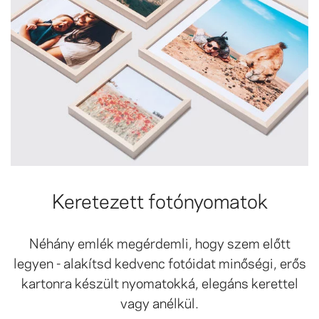
Keretezett fotónyomatok
Néhány emlék megérdemli, hogy szem előtt
legyen - alakítsd kedvenc fotóidat minőségi, erős
kartonra készült nyomatokká, elegáns kerettel
vagy anélkül.