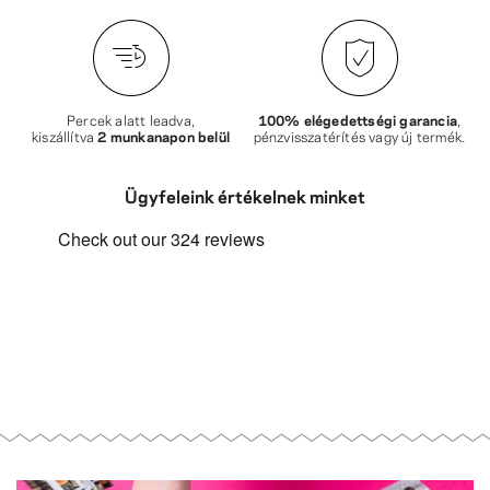
Percek alatt leadva,
100% elégedettségi garancia
,
kiszállítva
2 munkanapon belül
pénzvisszatérítés vagy új termék.
Ügyfeleink értékelnek minket