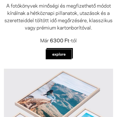
A fotókönyvek minőségi és megfizethető módot
kínálnak a hétköznapi pillanatok, utazások és a
szeretteiddel töltött idő megőrzésére, klasszikus
vagy prémium kartonborítóval.
Már
6300 Ft
-tól
explore