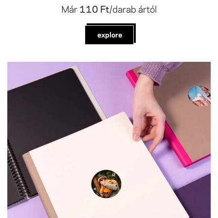
Már
110 Ft
/darab ártól
explore