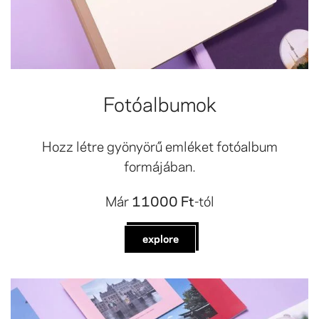
Fotóalbumok
Hozz létre gyönyörű emléket fotóalbum
formájában.
Már
11000 Ft
-tól
explore