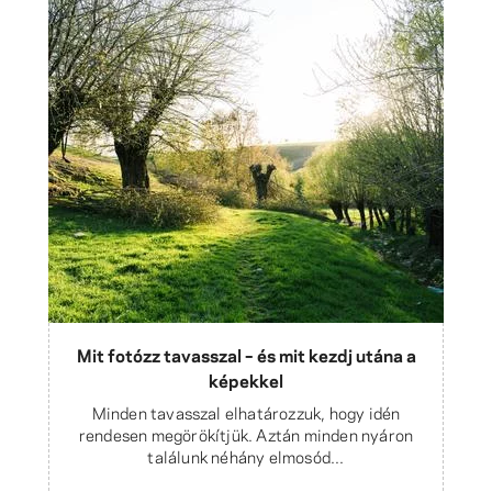
Mit fotózz tavasszal – és mit kezdj utána a
képekkel
Minden tavasszal elhatározzuk, hogy idén
rendesen megörökítjük. Aztán minden nyáron
találunk néhány elmosód...