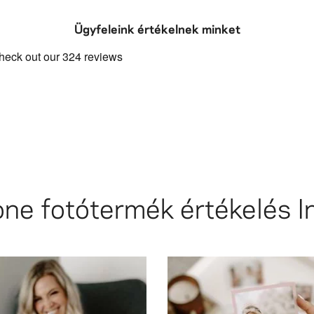
Ügyfeleink értékelnek minket
one
fotótermék értékelés 