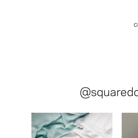
@squared