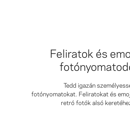
Feliratok és emo
fotónyomatod
Tedd igazán személyess
fotónyomatokat. Feliratokat és emoj
retró fotók alsó keretéhe