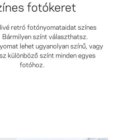
ínes fotókeret
ivé retró fotónyomataidat színes
. Bármilyen színt választhatsz.
yomat lehet ugyanolyan színű, vagy
sz különböző színt minden egyes
fotóhoz.