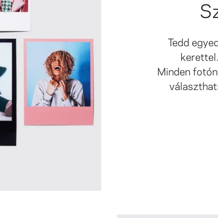
Sz
Tedd egyed
kerettel
Minden fotón
választhat