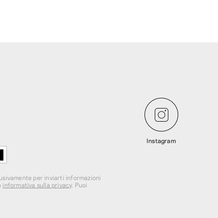
Instagram
lusivamente per inviarti informazioni
a
informativa sulla privacy
. Puoi