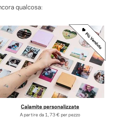
ancora qualcosa:
Più Venduto
Calamite personalizzate
A partire da
1,73 €
per pezzo