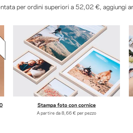
tata per ordini superiori a
52,02 €
, aggiungi 
00
Stampa foto con cornice
A partire da
8,66 €
per pezzo