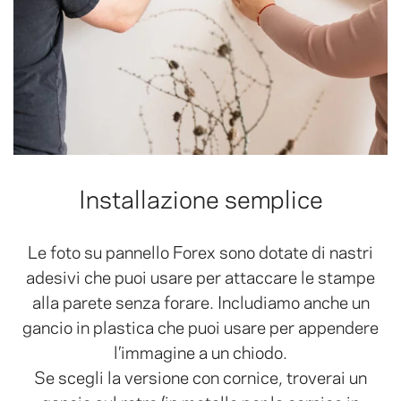
Installazione semplice
Le foto su pannello Forex sono dotate di nastri
adesivi che puoi usare per attaccare le stampe
alla parete senza forare. Includiamo anche un
gancio in plastica che puoi usare per appendere
l’immagine a un chiodo.
Se scegli la versione con cornice, troverai un
gancio sul retro (in metallo per la cornice in