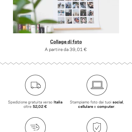
Collage di foto
A partire da
39,01 €
Spedizione gratuita verso
Italia
Stampiamo foto dai tuoi
social
,
oltre
52,02 €
cellulare
e
computer
.