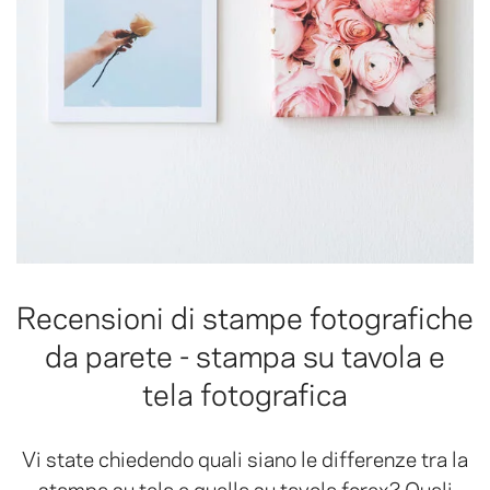
Recensioni di stampe fotografiche
da parete - stampa su tavola e
tela fotografica
Vi state chiedendo quali siano le differenze tra la
stampa su tela e quella su tavola forex? Quali