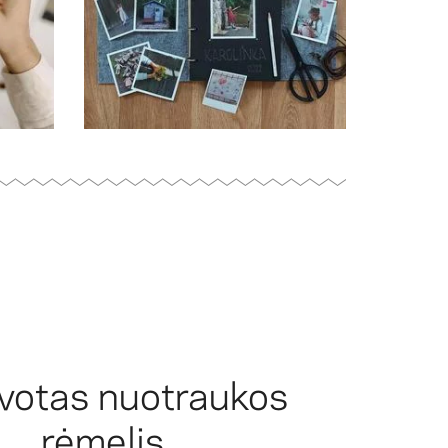
votas nuotraukos
rėmelis