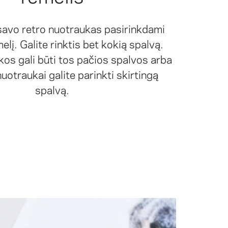
 savo retro nuotraukas pasirinkdami
elį. Galite rinktis bet kokią spalvą.
os gali būti tos pačios spalvos arba
nuotraukai galite parinkti skirtingą
spalvą.