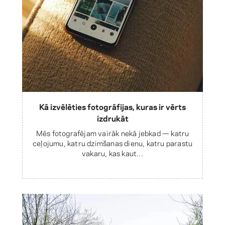
Kā izvēlēties fotogrāfijas, kuras ir vērts
izdrukāt
Mēs fotografējam vairāk nekā jebkad — katru
ceļojumu, katru dzimšanas dienu, katru parastu
vakaru, kas kaut...