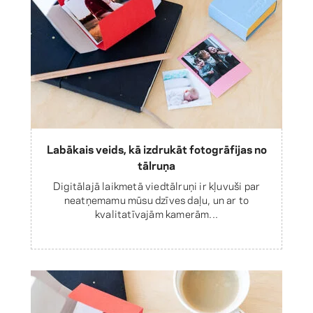
Labākais veids, kā izdrukāt fotogrāfijas no
tālruņa
Digitālajā laikmetā viedtālruņi ir kļuvuši par
neatņemamu mūsu dzīves daļu, un ar to
kvalitatīvajām kamerām...