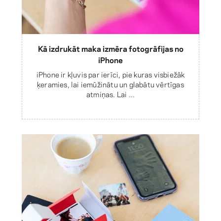
Kā izdrukāt maka izmēra fotogrāfijas no
iPhone
iPhone ir kļuvis par ierīci, pie kuras visbiežāk
ķeramies, lai iemūžinātu un glabātu vērtīgas
atmiņas. Lai ...