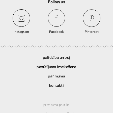
Follow us
Instagram
Facebook
Pinterest
palīdzība un buj
pasūtījuma izsekošana
par mums
kontakti
privātuma politika