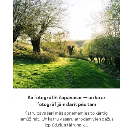
Ko fotografēt šopavasar — un ko ar
fotogrāfijām darīt pēc tam
Katru pavasari mēs apņemamies to kārtīgi
iemūžināt. Un katru vasaru atrodam vien dažus
izplūdušus tālruņa k...