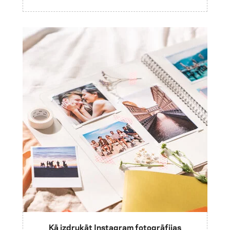
Kā izdrukāt Instagram fotogrāfijas