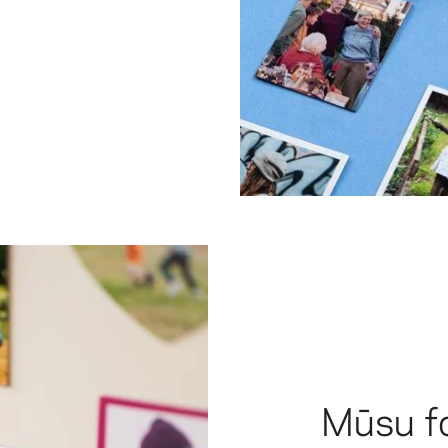
Mūsu fo