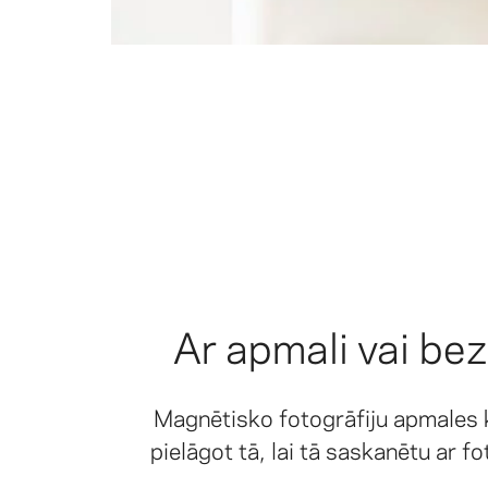
Ar apmali vai bez
Magnētisko fotogrāfiju apmales 
pielāgot tā, lai tā saskanētu ar f