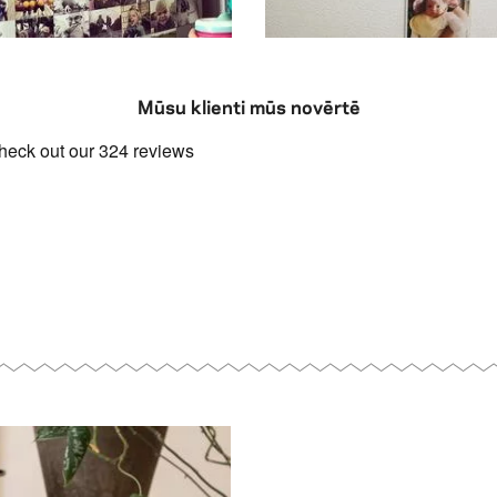
Mūsu klienti mūs novērtē