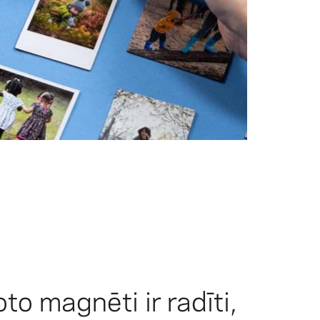
to magnēti ir radīti,