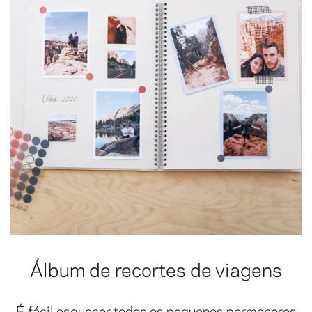
Álbum de recortes de viagens
É fácil esquecer todos os pequenos pormenores