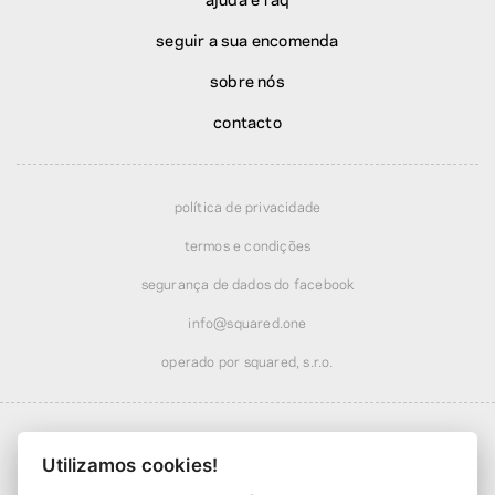
seguir a sua encomenda
sobre nós
contacto
política de privacidade
termos e condições
segurança de dados do facebook
info@squared.one
operado por squared, s.r.o.
Utilizamos cookies!