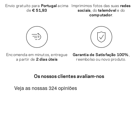
Envio gratuito para
Portugal
acima
Imprimimos fotos das suas
redes
de
€ 51,93
sociais
, do
telemóvel
e do
computador
.
Encomenda em minutos, entregue
Garantia de Satisfação 100%
,
a partir de
2 dias úteis
reembolso ou novo produto.
Os nossos clientes avaliam-nos