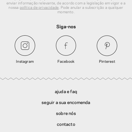
enviar informação relevante, de acordo com a legislação em vigor e a
nossa
política de privacidade
. Pode anular a subscrição a qualquer
momento.
Siga-nos
Instagram
Facebook
Pinterest
ajuda e faq
seguir a sua encomenda
sobre nós
contacto