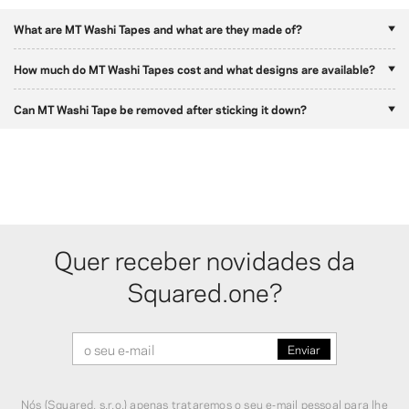
What are MT Washi Tapes and what are they made of?
How much do MT Washi Tapes cost and what designs are available?
Can MT Washi Tape be removed after sticking it down?
Quer receber novidades da
Squared.one?
Nós (Squared, s.r.o.) apenas trataremos o seu e‑mail pessoal para lhe