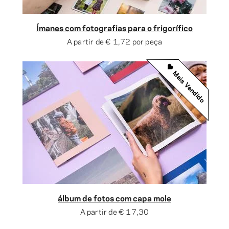
Ímanes com fotografias para o frigorífico
A partir de
€ 1,72
por peça
Mais Vendido
álbum de fotos com capa mole
A partir de
€ 17,30