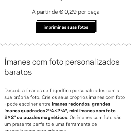
A partir de
€ 0,29
por peça
imprimir as suas fotos
Ímanes com foto personalizados
baratos
Descubra ímanes de frigorífico personalizados com a
sua própria foto. Crie os seus próprios ímanes com foto
- pode escolher entre
ímanes redondos, grandes
ímanes quadrados 2¾×2¾″, mini ímanes com foto
2×2″ ou puzzles magnéticos
. Os ímanes com foto são
um presente perfeito e uma ferramenta de
aprendizagem para crianças.