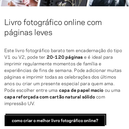
Livro fotográfico online com
páginas leves
Este livro fotográfico barato tem encadernação do tipo
V1 ou V2, pode ter
20-120 páginas
e é ideal para
imprimir regularmente momentos de família e
experiências de fins de semana. Pode adicionar muitas
páginas e imprimir todas as celebrações dos últimos
anos ou criar um presente especial para quem ama.
Pode escolher entre uma
capa de papel macio
ou uma
capa reforçada com cartão natural sólido
com
impressão UV.
como criar o melhor livro fotográfico online?