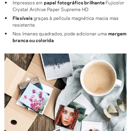
Impressos em
papel fotográfico brilhante
Fujicolor
Crystal Archive Paper Supreme HD
Flexíveis
graças à película magnética macia mas
resistente.
Nos ímanes quadrados, pode adicionar uma
margem
branca ou colorida