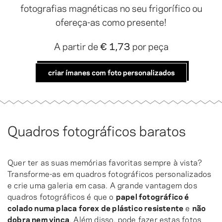
fotografias magnéticas no seu frigorífico ou
ofereça-as como presente!
A partir de
€ 1,73
por peça
criar ímanes com foto personalizados
Quadros fotográficos baratos
Quer ter as suas memórias favoritas sempre à vista?
Transforme-as em quadros fotográficos personalizados
e crie uma galeria em casa. A grande vantagem dos
quadros fotográficos é que o
papel fotográfico é
colado numa placa forex de plástico resistente
e
não
dobra nem vinca
. Além disso, pode fazer estas fotos