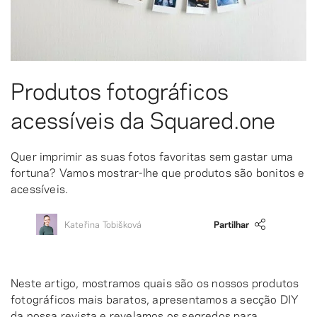
Produtos fotográficos
acessíveis da Squared.one
Quer imprimir as suas fotos favoritas sem gastar uma
fortuna? Vamos mostrar-lhe que produtos são bonitos e
acessíveis.
Kateřina Tobišková
Partilhar
Neste artigo, mostramos quais são os nossos produtos
fotográficos mais baratos, apresentamos a secção DIY
da nossa revista e revelamos os segredos para