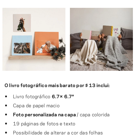
O livro fotográfico mais barato por $ 13 inclui:
Livro fotográfico
6.7× 6.7″
Capa de papel macio
Foto personalizada na capa
/ capa colorida
19 páginas de fotos e texto
Possibilidade de alterar a cor das folhas