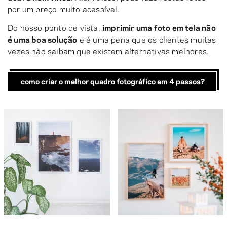
por um preço muito acessível.
Do nosso ponto de vista,
imprimir uma foto em tela não
é uma boa solução
e é uma pena que os clientes muitas
vezes não saibam que existem alternativas melhores.
como criar o melhor quadro fotográfico em 4 passos?