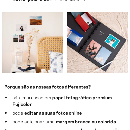
Porque são as nossas fotos diferentes?
são impressas em
papel fotográfico premium
Fujicolor
pode
editar as suas fotos online
pode adicionar uma
margem branca ou colorida
pode escrever as suas próprias
legendas e emojis