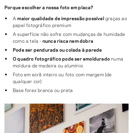
Porque escolher a nossa foto em placa?
A
maior qualidade de impressão possível
graças ao
papel fotográfico premium
A superfície não sofre com mudanças de humidade
como a tela -
nunca risca nem dobra
Pode ser pendurada ou colada à parede
O quadro fotográfico pode ser emoldurado
numa
moldura de madeira ou alumínio
Foto em ecrã inteiro ou foto com margem (de
qualquer cor)
Base forex branca ou preta