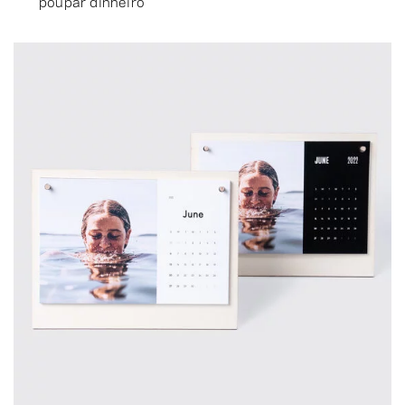
poupar dinheiro