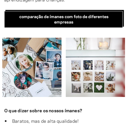
comparação de ímanes com foto de diferentes
empresas
O que dizer sobre os nossos ímanes?
Baratos, mas de alta qualidade!