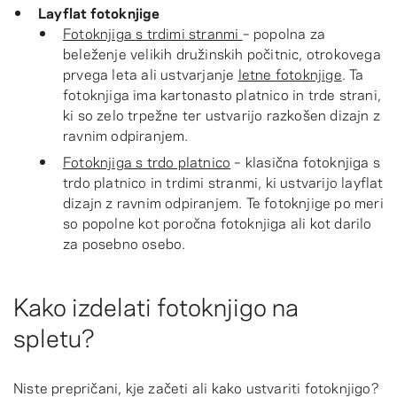
Layflat fotoknjige
Fotoknjiga s trdimi stranmi
– popolna za
beleženje velikih družinskih počitnic, otrokovega
prvega leta ali ustvarjanje
letne fotoknjige
. Ta
fotoknjiga ima kartonasto platnico in trde strani,
ki so zelo trpežne ter ustvarijo razkošen dizajn z
ravnim odpiranjem.
Fotoknjiga s trdo platnico
– klasična fotoknjiga s
trdo platnico in trdimi stranmi, ki ustvarijo layflat
dizajn z ravnim odpiranjem. Te fotoknjige po meri
so popolne kot poročna fotoknjiga ali kot darilo
za posebno osebo.
Kako izdelati fotoknjigo na
spletu?
Niste prepričani, kje začeti ali kako ustvariti fotoknjigo?