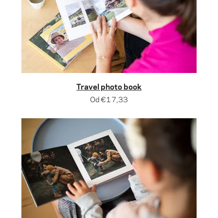
Travel photo book
Od
€17,33