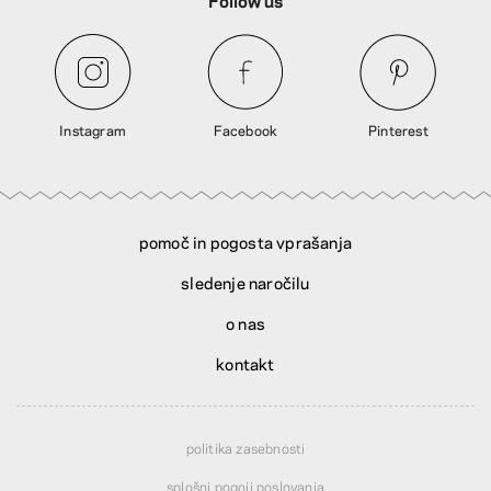
Instagram
Facebook
Pinterest
pomoč in pogosta vprašanja
sledenje naročilu
o nas
kontakt
politika zasebnosti
splošni pogoji poslovanja