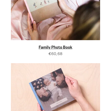
Family Photo Book
€60,68