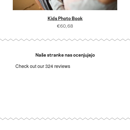
Kids Photo Book
€60,68
Naše stranke nas ocenjujejo