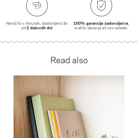
Naročilo v minutah, dostavljeno že
100% garancija zadovoljstva
,
od
2 delovnih dni
vračilo denarja ali nov izdelek.
Read also