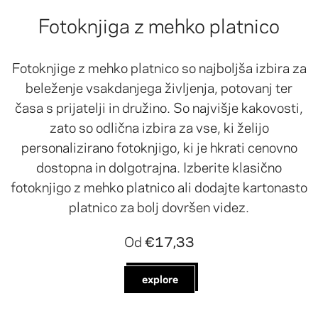
Fotoknjiga z mehko platnico
Fotoknjige z mehko platnico so najboljša izbira za
beleženje vsakdanjega življenja, potovanj ter
časa s prijatelji in družino. So najvišje kakovosti,
zato so odlična izbira za vse, ki želijo
personalizirano fotoknjigo, ki je hkrati cenovno
dostopna in dolgotrajna. Izberite klasično
fotoknjigo z mehko platnico ali dodajte kartonasto
platnico za bolj dovršen videz.
Od
€17,33
explore