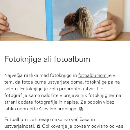
Fotoknjiga ali fotoalbum
Največja razlika med fotoknjigo in
fotoalbumom
je v
tem, da fotoalbume ustvarjate doma, fotoknjige pa na
spletu. Fotoknjige je zelo preprosto ustvariti –
fotografije samo naložite v urejevalnik fotoknjig ter na
strani dodate fotografije in napise. Za popoln videz
lahko uporabite številne predloge. 📚
Fotoalbumi zahtevajo nekoliko več časa in
ustvarjalnosti. 📒 Oblikovanje je povsem odvisno od vas