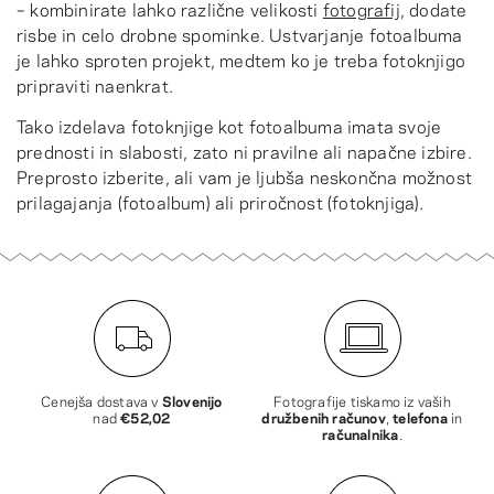
– kombinirate lahko različne velikosti
fotografij
, dodate
risbe in celo drobne spominke. Ustvarjanje fotoalbuma
je lahko sproten projekt, medtem ko je treba fotoknjigo
pripraviti naenkrat.
Tako izdelava fotoknjige kot fotoalbuma imata svoje
prednosti in slabosti, zato ni pravilne ali napačne izbire.
Preprosto izberite, ali vam je ljubša neskončna možnost
prilagajanja (fotoalbum) ali priročnost (fotoknjiga).
Cenejša dostava v
Slovenijo
Fotografije tiskamo iz vaših
nad
€52,02
družbenih računov
,
telefona
in
računalnika
.