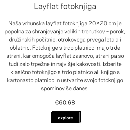
Layflat fotoknjiga
Naša vrhunska layflat fotoknjiga 20×20 cm je
popolna za shranjevanje velikih trenutkov – porok,
družinskih počitnic, otrokovega prvega leta ali
obletnic. Fotoknjige s trdo platnico imajo trde
strani, kar omogoča layflat zasnovo, strani pa so
tudi zelo trpežne in najvišje kakovosti. Izberite
klasično fotoknjigo s trdo platnico ali knjigo s
kartonasto platnico in ustvarite svojo fotoknjigo
spominov še danes.
€60,68
explore