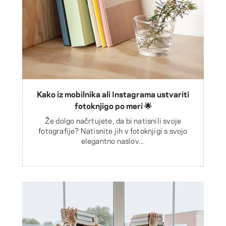
Kako iz mobilnika ali Instagrama ustvariti
fotoknjigo po meri 🌟
Že dolgo načrtujete, da bi natisnili svoje
fotografije? Natisnite jih v fotoknjigi s svojo
elegantno naslov...