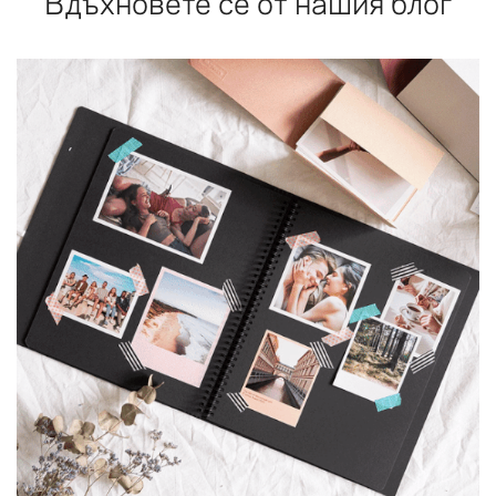
Вдъхновете се от нашия блог