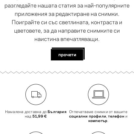
разгледайте нашата статия за най-популярните
приложения за редактиране на снимки.
Поиграйте си със светлината, контраста и
цветовете, за да направите снимките си
наистина впечатляващи.
прочети
Намалена доставка до
България
Отпечатваме снимки от вашите
над
51,99 €
социални профили
,
телефон
и
компютър
.