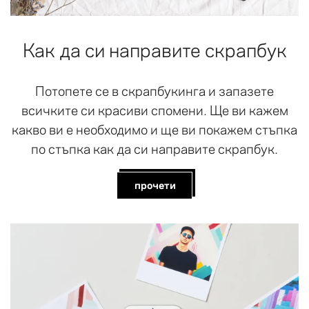
Как да си направите скрапбук
Потопете се в скрапбукинга и запазете
всичките си красиви спомени. Ще ви кажем
какво ви е необходимо и ще ви покажем стъпка
по стъпка как да си направите скрапбук.
прочети