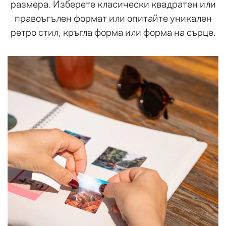
размера. Изберете класически квадратен или
правоъгълен формат или опитайте уникален
ретро стил, кръгла форма или форма на сърце.