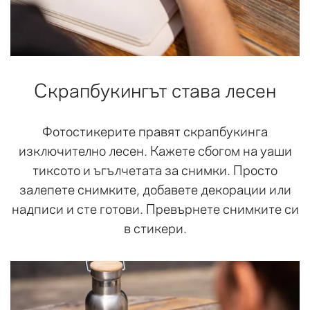
Скрапбукингът става лесен
Фотостикерите правят скрапбукинга
изключително лесен. Кажете сбогом на уаши
тиксото и ъгълчетата за снимки. Просто
залепете снимките, добавете декорации или
надписи и сте готови. Превърнете снимките си
в стикери.