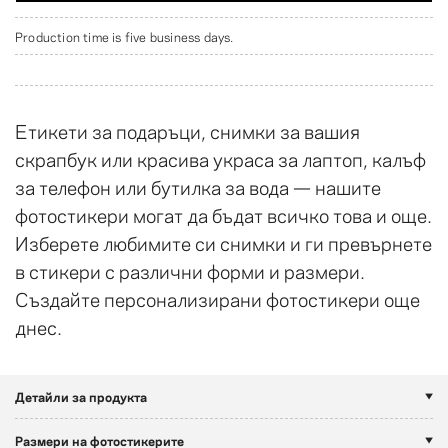
Production time is five business days.
Етикети за подаръци, снимки за вашия
скрапбук или красива украса за лаптоп, калъф
за телефон или бутилка за вода — нашите
фотостикери могат да бъдат всичко това и още.
Изберете любимите си снимки и ги превърнете
в стикери с различни форми и размери.
Създайте персонализирани фотостикери още
днес.
Детайли за продукта
Размери на фотостикерите