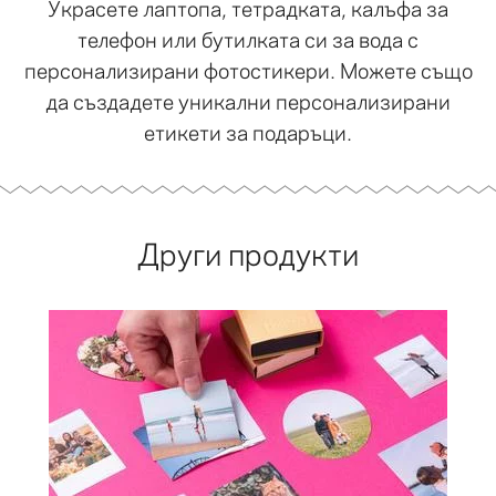
Украсете лаптопа, тетрадката, калъфа за
телефон или бутилката си за вода с
персонализирани фотостикери. Можете също
да създадете уникални персонализирани
етикети за подаръци.
Други продукти