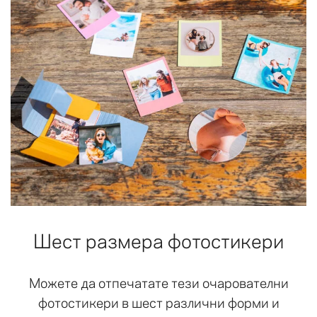
Шест размера фотостикери
Можете да отпечатате тези очарователни
фотостикери в шест различни форми и