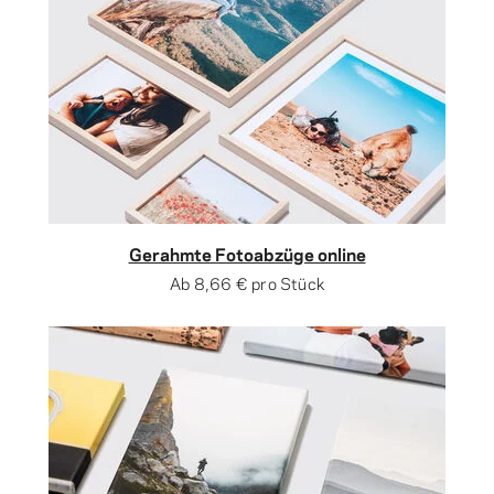
Gerahmte Fotoabzüge online
Ab
8,66 €
pro Stück