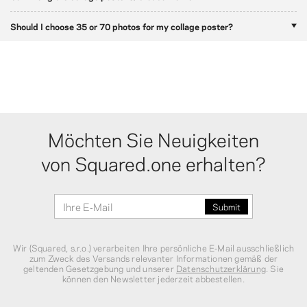
Should I choose 35 or 70 photos for my collage poster?
Möchten Sie Neuigkeiten
von Squared.one erhalten?
Wir (Squared, s.r.o.) verarbeiten Ihre persönliche E‑Mail ausschließlich
zum Zweck des Versands relevanter Informationen gemäß der
geltenden Gesetzgebung und unserer
Datenschutzerklärung
. Sie
können den Newsletter jederzeit abbestellen.