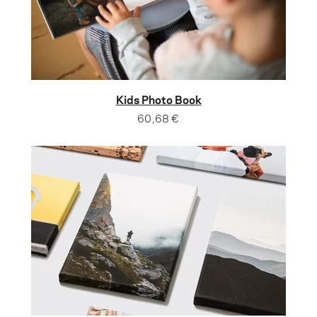
Kids Photo Book
60,68 €