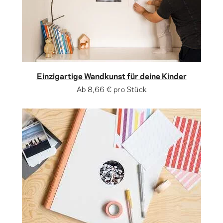
Einzigartige Wandkunst für deine Kinder
Ab
8,66 €
pro Stück