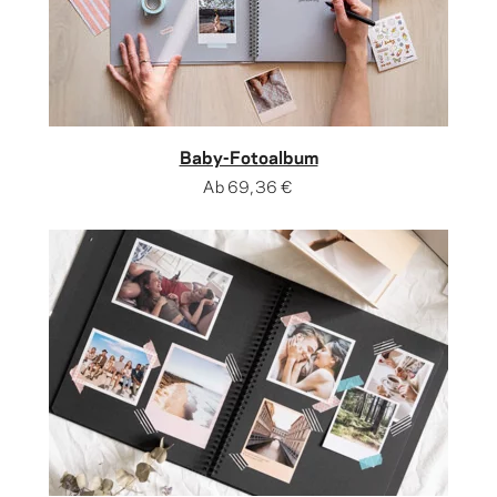
Baby-Fotoalbum
Ab
69,36 €