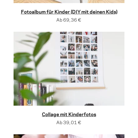
Fotoalbum für Kinder (DIY mit deinen Kids)
Ab
69,36 €
Collage mit Kinderfotos
Ab
39,01 €