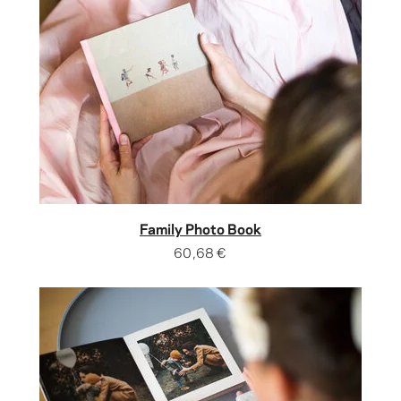
Family Photo Book
60,68 €