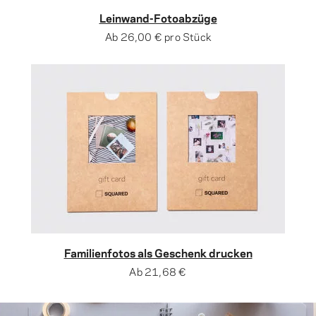
Leinwand-Fotoabzüge
Ab
26,00 €
pro Stück
Familienfotos als Geschenk drucken
Ab
21,68 €