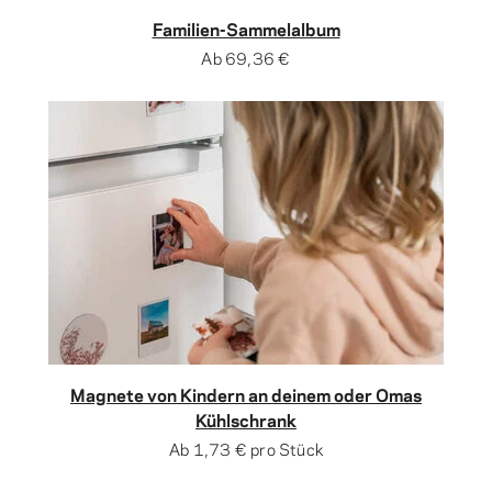
Familien-Sammelalbum
Ab
69,36 €
Magnete von Kindern an deinem oder Omas
Kühlschrank
Ab
1,73 €
pro Stück