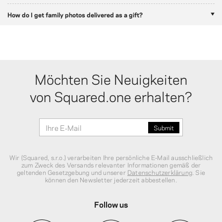
How do I get family photos delivered as a gift?
Möchten Sie Neuigkeiten
von Squared.one erhalten?
Wir (Squared, s.r.o.) verarbeiten Ihre persönliche E‑Mail ausschließlich
zum Zweck des Versands relevanter Informationen gemäß der
geltenden Gesetzgebung und unserer
Datenschutzerklärung
. Sie
können den Newsletter jederzeit abbestellen.
Follow us