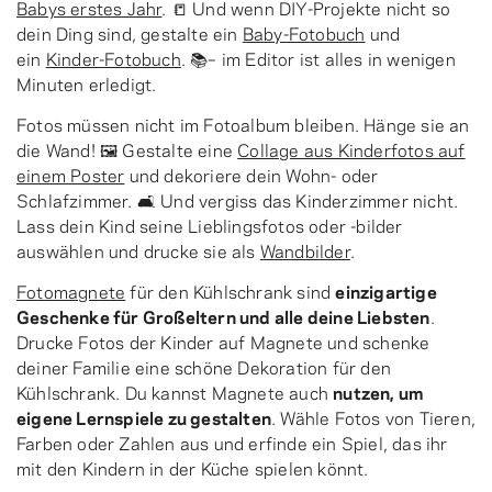
Babys erstes Jahr
. 📒 Und wenn DIY-Projekte nicht so
dein Ding sind, gestalte ein
Baby-Fotobuch
und
ein
Kinder-Fotobuch
. 📚– im Editor ist alles in wenigen
Minuten erledigt.
Fotos müssen nicht im Fotoalbum bleiben. Hänge sie an
die Wand! 🖼 Gestalte eine
Collage aus Kinderfotos auf
einem Poster
und dekoriere dein Wohn- oder
Schlafzimmer. 🛋 Und vergiss das Kinderzimmer nicht.
Lass dein Kind seine Lieblingsfotos oder -bilder
auswählen und drucke sie als
Wandbilder
.
Fotomagnete
für den Kühlschrank sind
einzigartige
Geschenke für Großeltern und alle deine Liebsten
.
Drucke Fotos der Kinder auf Magnete und schenke
deiner Familie eine schöne Dekoration für den
Kühlschrank. Du kannst Magnete auch
nutzen, um
eigene Lernspiele zu gestalten
. Wähle Fotos von Tieren,
Farben oder Zahlen aus und erfinde ein Spiel, das ihr
mit den Kindern in der Küche spielen könnt.