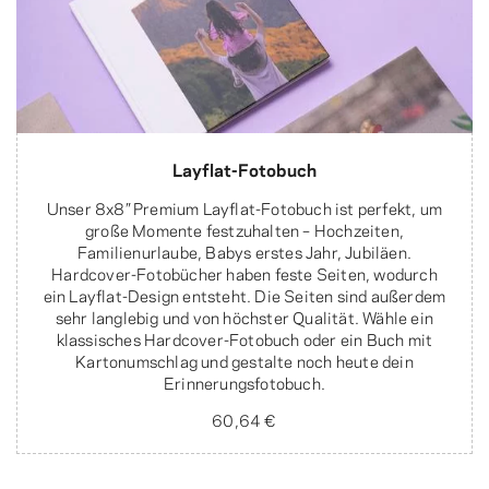
Layflat-Fotobuch
Unser 8x8” Premium Layflat-Fotobuch ist perfekt, um
große Momente festzuhalten – Hochzeiten,
Familienurlaube, Babys erstes Jahr, Jubiläen.
Hardcover-Fotobücher haben feste Seiten, wodurch
ein Layflat-Design entsteht. Die Seiten sind außerdem
sehr langlebig und von höchster Qualität. Wähle ein
klassisches Hardcover-Fotobuch oder ein Buch mit
Kartonumschlag und gestalte noch heute dein
Erinnerungsfotobuch.
60,64 €