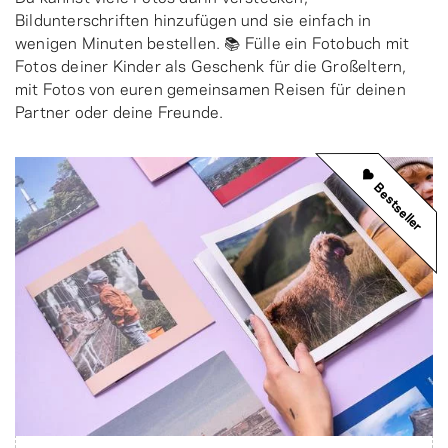
Bildunterschriften hinzufügen und sie einfach in
wenigen Minuten bestellen. 📚 Fülle ein Fotobuch mit
Fotos deiner Kinder als Geschenk für die Großeltern,
mit Fotos von euren gemeinsamen Reisen für deinen
Partner oder deine Freunde.
Bestseller