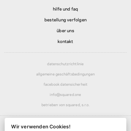
hilfe und faq
bestellung verfolgen
über uns
kontakt
datenschutzrichtlinie
allgemeine geschäftsbedingungen
facebook datensicherheit
info@squared.one
betrieben von squared, s.r.o.
Wir verwenden Cookies!