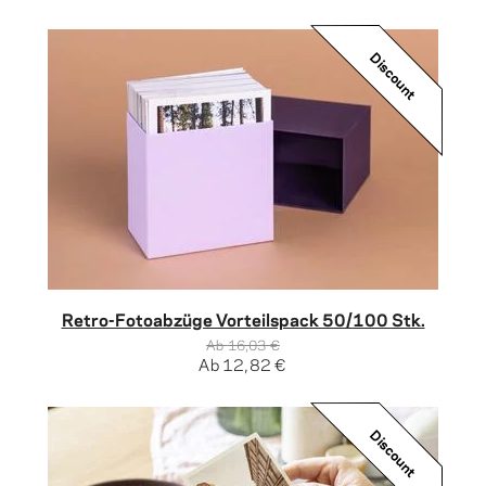
Discount
Retro-Fotoabzüge Vorteilspack 50/100 Stk.
Ab
16,03 €
Ab
12,82 €
Discount