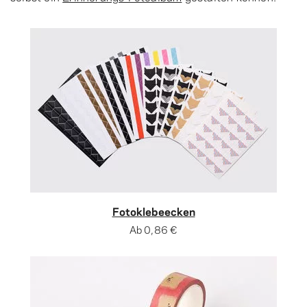
Fotoklebeecken
Ab
0,86 €