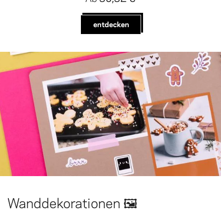
entdecken
Wanddekorationen 🖼️