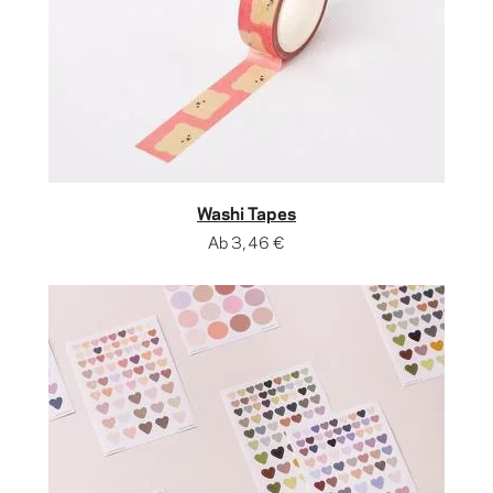
Washi Tapes
Ab
3,46 €