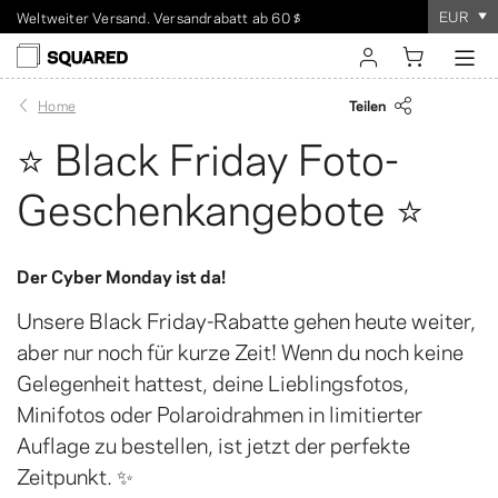
EUR
Weltweiter Versand. Versandrabatt ab 60 $
Die Bestellung dauert
100%
Zufriedenheitsgarantie
nur wenige Minuten
!
einloggen
Teilen
Home
⭐ Black Friday Foto-
registrieren
Geschenkangebote ⭐
Der Cyber Monday ist da!
Unsere Black Friday-Rabatte gehen heute weiter,
aber nur noch für kurze Zeit! Wenn du noch keine
Gelegenheit hattest, deine Lieblingsfotos,
Minifotos oder Polaroidrahmen in limitierter
Auflage zu bestellen, ist jetzt der perfekte
Zeitpunkt. ✨