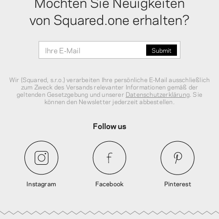
Möchten Sie Neuigkeiten
von Squared.one erhalten?
Wir (Squared, s.r.o.) verarbeiten Ihre persönliche E‑Mail ausschließlich
zum Zweck des Versands relevanter Informationen gemäß der
geltenden Gesetzgebung und unserer
Datenschutzerklärung
. Sie
können den Newsletter jederzeit abbestellen.
Follow us
Instagram
Facebook
Pinterest