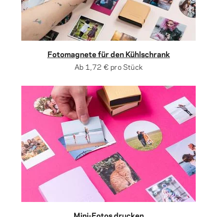
Fotomagnete für den Kühlschrank
Ab
1,72 €
pro Stück
Mini-Fotos drucken