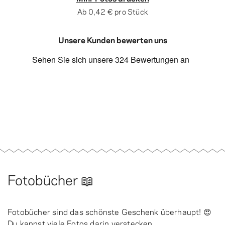
Ab
0,42 €
pro Stück
Unsere Kunden bewerten uns
Fotobücher 📖
Fotobücher sind das schönste Geschenk überhaupt! 😍
Du kannst viele Fotos darin verstecken,