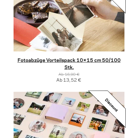
Fotoabzüge Vorteilspack 10×15 cm 50/100
Stk.
Ab
16,90 €
Ab
13,52 €
Discount