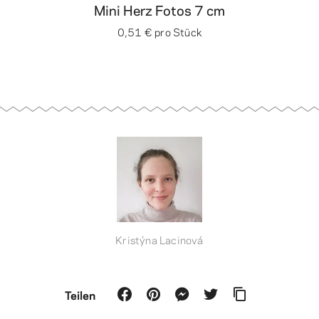
Mini Herz Fotos 7 cm
0,51 €
pro Stück
Kristýna Lacinová
Teilen