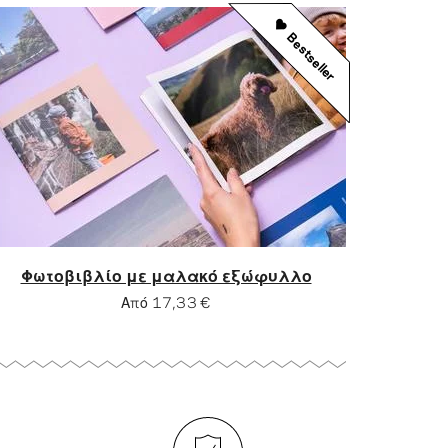
Bestseller
Φωτοβιβλίο με μαλακό εξώφυλλο
Από
17,33 €