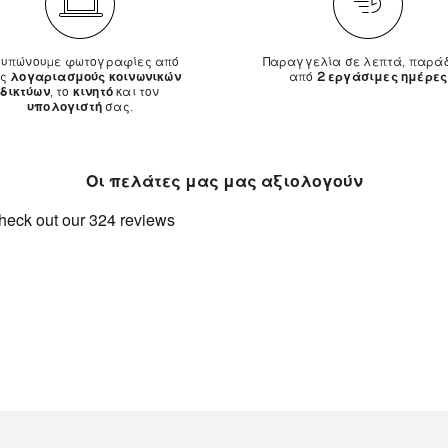
τυπώνουμε φωτογραφίες από
Παραγγελία σε λεπτά, παρά
υς
λογαριασμούς κοινωνικών
από
2 εργάσιμες ημέρες
δικτύων
, το
κινητό
και τον
υπολογιστή
σας.
Οι πελάτες μας μας αξιολογούν