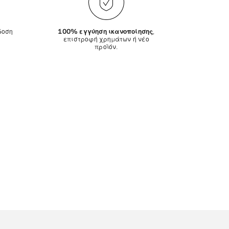
δοση
100% εγγύηση ικανοποίησης
,
επιστροφή χρημάτων ή νέο
προϊόν.