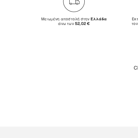
Μειωμένη αποστολή στην
Ελλάδα
Εκ
άνω των
52,02 €
το