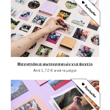
Bestseller
Μαγνητάκια φωτογραφιών για ψυγείο
Από
1,72 €
ανά τεμάχιο
Bestseller