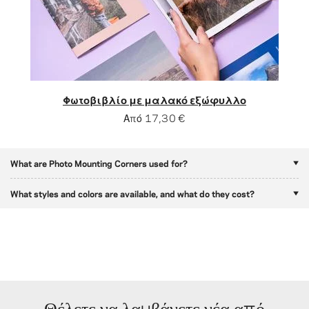
Φωτοβιβλίο με μαλακό εξώφυλλο
Από
17,30 €
What are Photo Mounting Corners used for?
What styles and colors are available, and what do they cost?
Θέλετε να λαμβάνετε νέα από