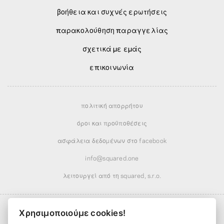
βοήθεια και συχνές ερωτήσεις
παρακολούθηση παραγγελίας
σχετικά με εμάς
επικοινωνία
πολιτική απορρήτου
όροι και προϋποθέσεις
ασφάλεια δεδομένων στο facebook
info@squared.one
λειτουργεί από τη squared, s.r.o.
Χρησιμοποιούμε cookies!