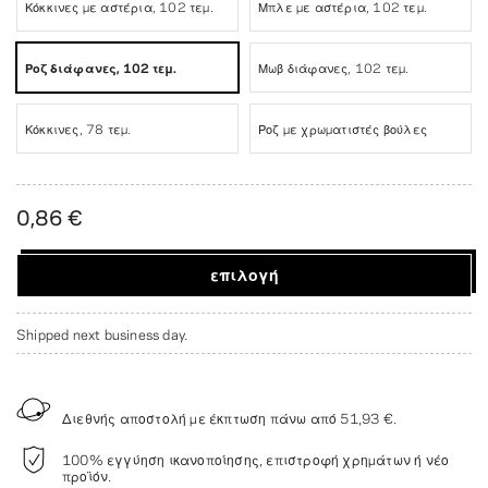
Κόκκινες με αστέρια, 102 τεμ.
Μπλε με αστέρια, 102 τεμ.
Ροζ διάφανες, 102 τεμ.
Μωβ διάφανες, 102 τεμ.
Κόκκινες, 78 τεμ.
Ροζ με χρωματιστές βούλες
0,86 €
επιλογή
Shipped next business day.
Διεθνής αποστολή με έκπτωση πάνω από
51,93 €
.
100% εγγύηση ικανοποίησης, επιστροφή χρημάτων ή νέο
προϊόν.