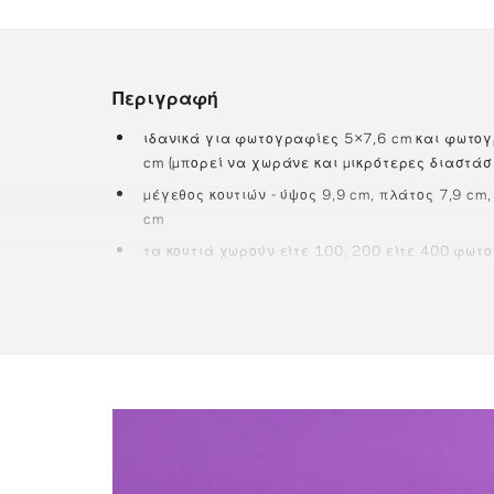
Περιγραφή
ιδανικά για φωτογραφίες 5×7,6 cm και φωτογ
cm (μπορεί να χωράνε και μικρότερες διαστάσ
μέγεθος κουτιών - ύψος 9,9 cm, πλάτος 7,9 cm,
cm
τα κουτιά χωρούν είτε 100, 200 είτε 400 φωτ
όλα τα κουτιά είναι χειροποίητα από premium