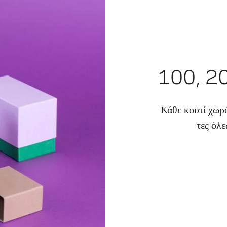
100, 20
Κάθε κουτί χω
τες όλε