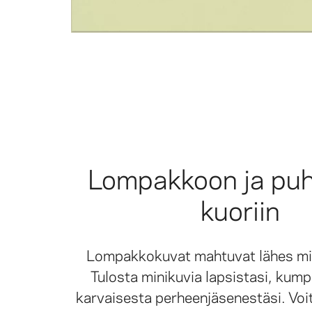
Lompakkoon ja pu
kuoriin
Lompakkokuvat mahtuvat lähes mi
Tulosta minikuvia lapsistasi, kump
karvaisesta perheenjäsenestäsi. Voit 