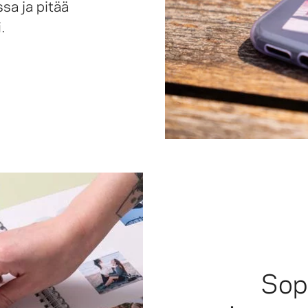
sa ja pitää
.
Sopi