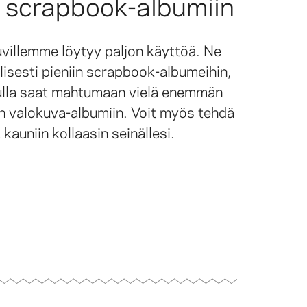
 scrapbook-albumiin
illemme löytyy paljon käyttöä. Ne
lisesti pieniin scrapbook-albumeihin,
vulla saat mahtumaan vielä enemmän
n valokuva-albumiin. Voit myös tehdä
ä kauniin kollaasin seinällesi.