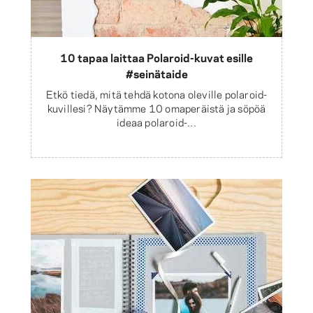
10 tapaa laittaa Polaroid-kuvat esille
#seinätaide
Etkö tiedä, mitä tehdä kotona oleville polaroid-
kuvillesi? Näytämme 10 omaperäistä ja söpöä
ideaa polaroid-...