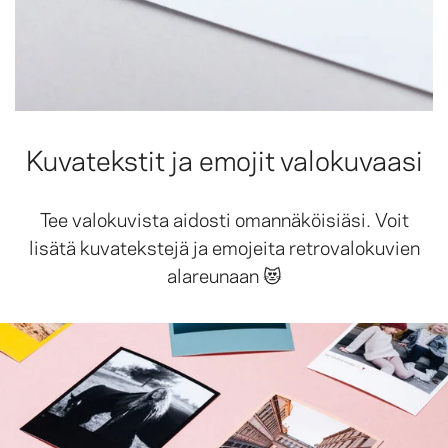
Kuvatekstit ja emojit valokuvaasi
Tee valokuvista aidosti omannäköisiäsi. Voit
lisätä kuvatekstejä ja emojeita retrovalokuvien
alareunaan 😻