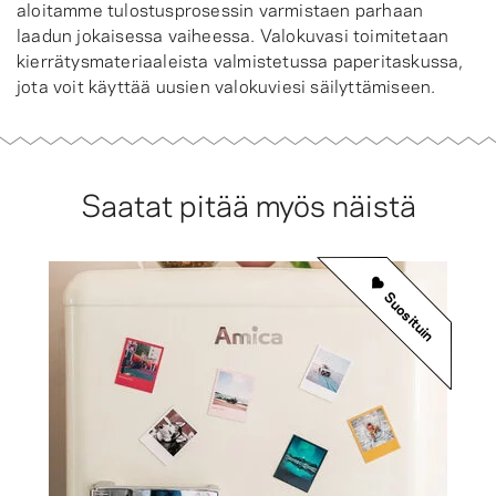
aloitamme tulostusprosessin varmistaen parhaan
laadun jokaisessa vaiheessa. Valokuvasi toimitetaan
kierrätysmateriaaleista valmistetussa paperitaskussa,
jota voit käyttää uusien valokuviesi säilyttämiseen.
Saatat pitää myös näistä
Suosituin