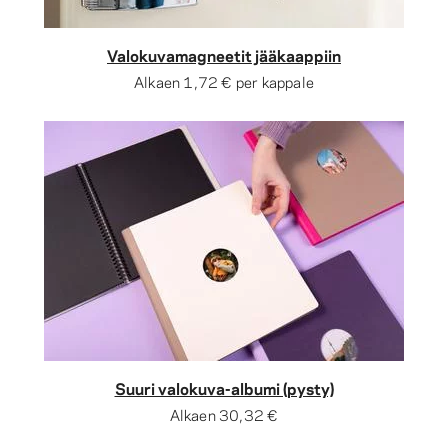
Valokuvamagneetit jääkaappiin
Alkaen
1,72 €
per kappale
Suuri valokuva-albumi (pysty)
Alkaen
30,32 €