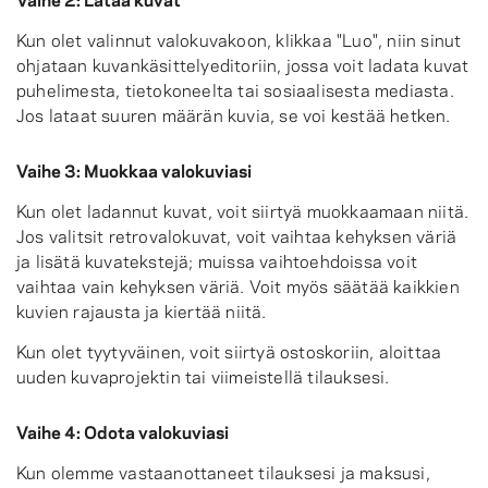
Kun olet valinnut valokuvakoon, klikkaa "Luo", niin sinut
ohjataan kuvankäsittelyeditoriin, jossa voit ladata kuvat
puhelimesta, tietokoneelta tai sosiaalisesta mediasta.
Jos lataat suuren määrän kuvia, se voi kestää hetken.
Vaihe 3: Muokkaa valokuviasi
Kun olet ladannut kuvat, voit siirtyä muokkaamaan niitä.
Jos valitsit retrovalokuvat, voit vaihtaa kehyksen väriä
ja lisätä kuvatekstejä; muissa vaihtoehdoissa voit
vaihtaa vain kehyksen väriä. Voit myös säätää kaikkien
kuvien rajausta ja kiertää niitä.
Kun olet tyytyväinen, voit siirtyä ostoskoriin, aloittaa
uuden kuvaprojektin tai viimeistellä tilauksesi.
Vaihe 4: Odota valokuviasi
Kun olemme vastaanottaneet tilauksesi ja maksusi,