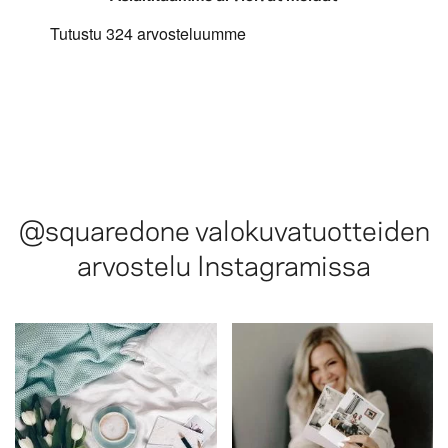
@squaredone
valokuvatuotteiden
arvostelu Instagramissa