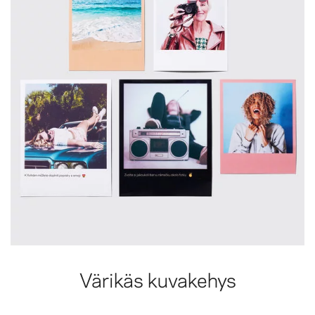
Värikäs kuvakehys