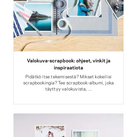
Valokuva-scrapbook: ohjeet, vinkit ja
inspiraatiota
Pidätkö itse tekemisestä? Mikset kokeilisi
scrapbookingia? Tee scrapbook-albumi, joka
täyttyy valokuvista, ...