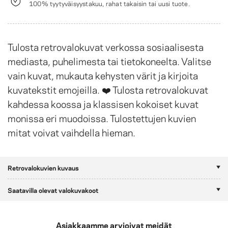
100% tyytyväisyystakuu, rahat takaisin tai uusi tuote.
Tulosta retrovalokuvat verkossa sosiaalisesta
mediasta, puhelimesta tai tietokoneelta. Valitse
vain kuvat, mukauta kehysten värit ja kirjoita
kuvatekstit emojeilla. ❤️ Tulosta retrovalokuvat
kahdessa koossa ja klassisen kokoiset kuvat
monissa eri muodoissa. Tulostettujen kuvien
mitat voivat vaihdella hieman.
Retrovalokuvien kuvaus
Saatavilla olevat valokuvakoot
Asiakkaamme arvioivat meidät