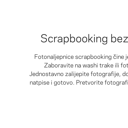
Scrapbooking be
Fotonaljepnice scrapbooking čine 
Zaboravite na washi trake ili fo
Jednostavno zalijepite fotografije, do
natpise i gotovo. Pretvorite fotografi