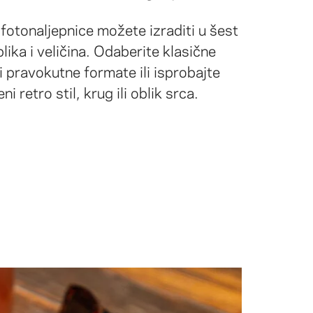
fotonaljepnice možete izraditi u šest
blika i veličina. Odaberite klasične
i pravokutne formate ili isprobajte
ni retro stil, krug ili oblik srca.