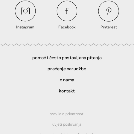
Instagram
Facebook
Pinterest
pomoć i često postavljana pitanja
praćenje narudžbe
o nama
kontakt
pravila o privatnosti
uvjeti poslovanja