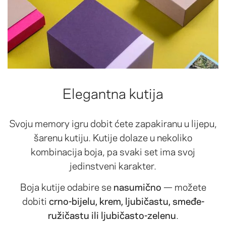
Elegantna kutija
Svoju memory igru dobit ćete zapakiranu u lijepu,
šarenu kutiju. Kutije dolaze u nekoliko
kombinacija boja, pa svaki set ima svoj
jedinstveni karakter.
Boja kutije odabire se
nasumično
— možete
dobiti
crno-bijelu, krem, ljubičastu, smeđe-
ružičastu ili ljubičasto-zelenu
.