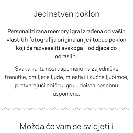
Jedinstven poklon
Personalizirana memory igra izrađena od vaših
vlastitih fotografija originalan je i topao poklon
koji će razveseliti svakoga – od djece do
odraslih.
Svaka karta nosi uspomenu na zajedničke
trenutke, omiljene ljude, mjesta ili kućne ljubimce,
pretvarajući običnu igru u doista posebnu
uspomenu.
Možda će vam se svidjeti i