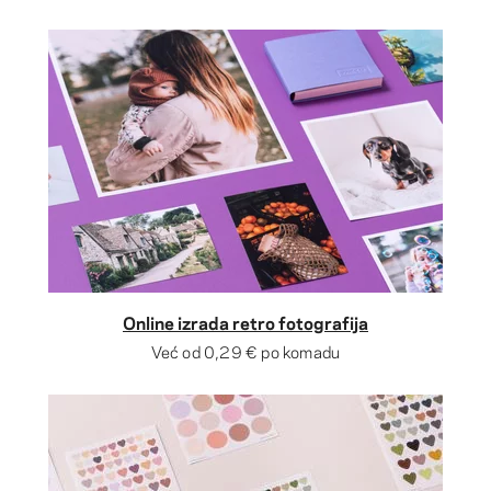
Online izrada retro fotografija
Već od
0,29 €
po komadu