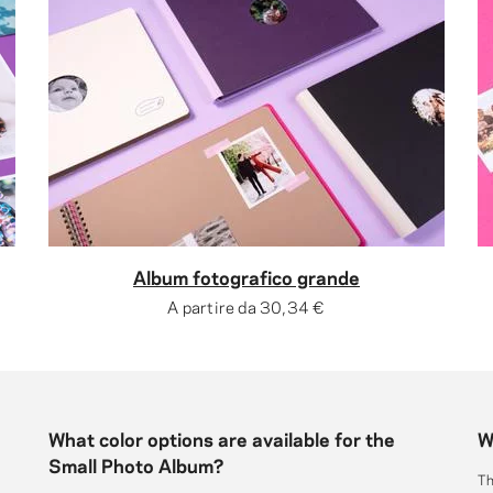
Album fotografico grande
A partire da
30,34 €
What color options are available for the
W
Small Photo Album?
Th