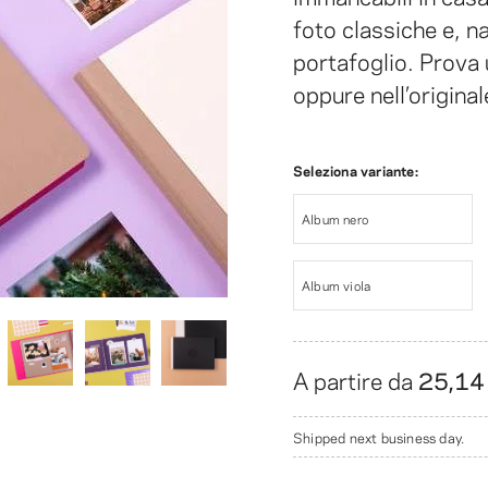
foto classiche e, n
portafoglio. Prova 
oppure nell’origina
Seleziona variante:
Album nero
Album viola
A partire da
25,14
Shipped next business day.