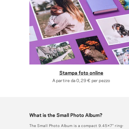
Stampa foto online
A partire da
0,29 €
per pezzo
What is the Small Photo Album?
The Small Photo Album is a compact 9.45×7″ ring-