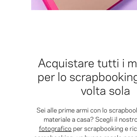
Acquistare tutti i m
per lo scrapbooking
volta sola
Sei alle prime armi con lo scrapboo
materiale a casa? Scegli il nostr
fotografico
per scrapbooking e ric