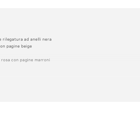
 rilegatura ad anelli nera
con pagine beige
 rosa con pagine marroni