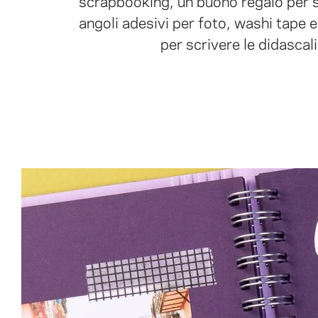
scrapbooking, un buono regalo per 
angoli adesivi per foto, washi tape 
per scrivere le didascali