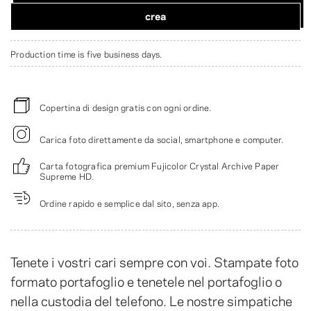
crea
Production time is five business days.
Copertina di design gratis con ogni ordine.
Carica foto direttamente da social, smartphone e computer.
Carta fotografica premium Fujicolor Crystal Archive Paper
Supreme HD.
Ordine rapido e semplice dal sito, senza app.
Tenete i vostri cari sempre con voi. Stampate foto
formato portafoglio e tenetele nel portafoglio o
nella custodia del telefono. Le nostre simpatiche