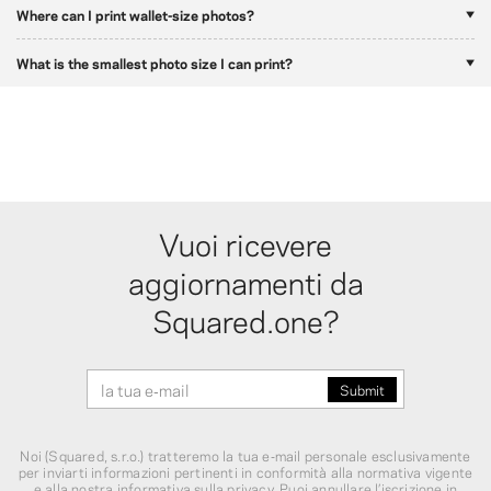
Where can I print wallet-size photos?
What is the smallest photo size I can print?
Vuoi ricevere
aggiornamenti da
Squared.one?
Noi (Squared, s.r.o.) tratteremo la tua e‑mail personale esclusivamente
per inviarti informazioni pertinenti in conformità alla normativa vigente
e alla nostra
informativa sulla privacy
. Puoi annullare l’iscrizione in