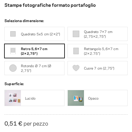
Stampe fotografiche formato portafoglio
Seleziona dimensione:
Quadrato 7×7 cm
Quadrato 5x5 cm (2×2″)
(2,75×2,75″)
Retro 5,6×7 cm
Rettangolo 5,6×7 cm
(2×2,75″)
(2×2.75″)
Rotondo Ø 7 cm (Ø
Cuore 7 cm (2,75″)
2,75″)
Superficie:
Lucido
Opaco
0,51 €
per pezzo