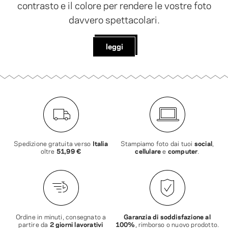
contrasto e il colore per rendere le vostre foto
davvero spettacolari.
leggi
Spedizione gratuita verso
Italia
Stampiamo foto dai tuoi
social
,
oltre
51,99 €
cellulare
e
computer
.
Ordine in minuti, consegnato a
Garanzia di soddisfazione al
partire da
2 giorni lavorativi
100%
, rimborso o nuovo prodotto.