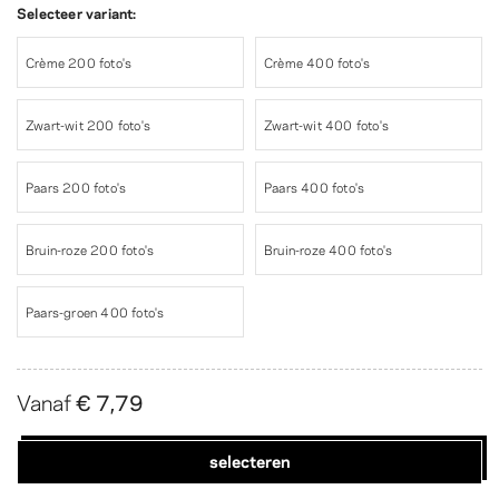
Selecteer variant:
Crème 200 foto's
Crème 400 foto's
Zwart-wit 200 foto's
Zwart-wit 400 foto's
Paars 200 foto's
Paars 400 foto's
Bruin-roze 200 foto's
Bruin-roze 400 foto's
Paars-groen 400 foto's
Vanaf
€ 7,79
selecteren