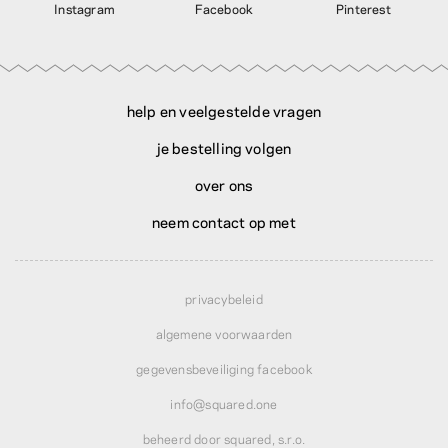
Instagram
Facebook
Pinterest
help en veelgestelde vragen
je bestelling volgen
over ons
neem contact op met
privacybeleid
algemene voorwaarden
gegevensbeveiliging facebook
info@squared.one
beheerd door squared, s.r.o.