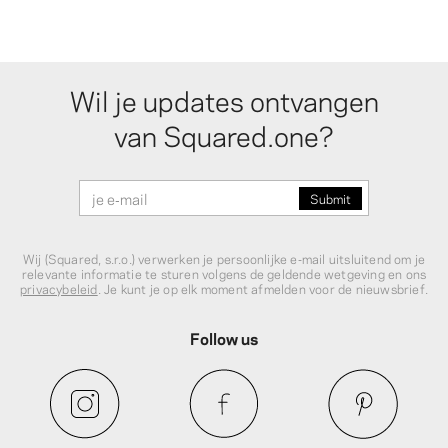
Wil je updates ontvangen
van Squared.one?
Wij (Squared, s.r.o.) verwerken je persoonlijke e‑mail uitsluitend om je
relevante informatie te sturen volgens de geldende wetgeving en ons
privacybeleid
. Je kunt je op elk moment afmelden voor de nieuwsbrief.
Follow us