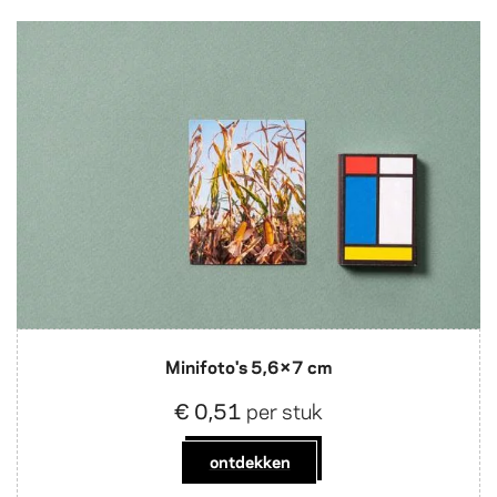
Minifoto's 5,6×7 cm
€ 0,51
per stuk
ontdekken