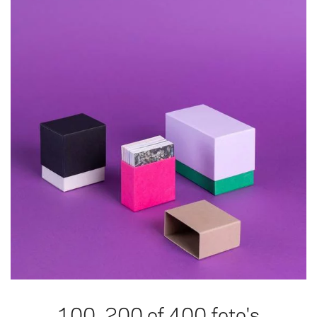
100, 200 of 400 foto's