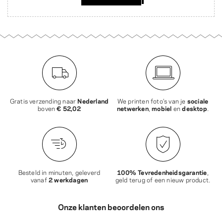
Gratis verzending naar
Nederland
We printen foto’s van je
sociale
boven
€ 52,02
netwerken
,
mobiel
en
desktop
.
Besteld in minuten, geleverd
100% Tevredenheidsgarantie
,
vanaf
2 werkdagen
geld terug of een nieuw product.
Onze klanten beoordelen ons