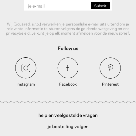
Wij (Squared, s.r.o.) verwerken je persoonlijke e‑mail uitsluitend om je
relevante informatie te sturen volgens de geldende wetgeving en ons
privacybeleid
. Je kunt je op elk moment afmelden voor de nieuwsbrief.
Follow us
Instagram
Facebook
Pinterest
help en veelgestelde vragen
je bestelling volgen