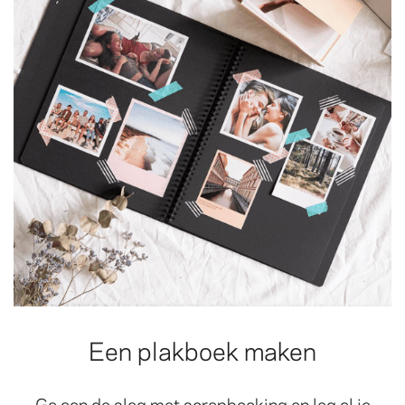
Een plakboek maken
Ga aan de slag met scrapbooking en leg al je