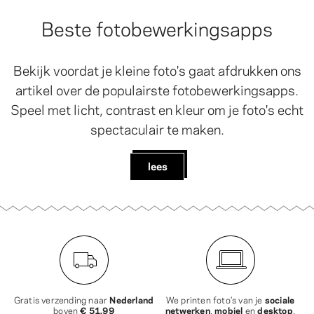
Beste fotobewerkingsapps
Bekijk voordat je kleine foto's gaat afdrukken ons
artikel over de populairste fotobewerkingsapps.
Speel met licht, contrast en kleur om je foto's echt
spectaculair te maken.
lees
Gratis verzending naar
Nederland
We printen foto’s van je
sociale
boven
€ 51,99
netwerken
,
mobiel
en
desktop
.