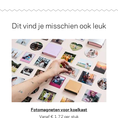
Dit vind je misschien ook leuk
Fotomagneten voor koelkast
Vanaf
€ 1,72
per stuk