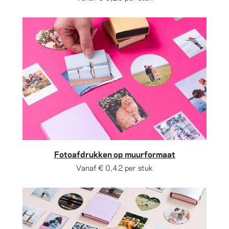
Fotoafdrukken op muurformaat
Vanaf
€ 0,42
per stuk