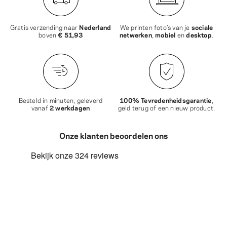
Gratis verzending naar
Nederland
We printen foto’s van je
sociale
boven
€ 51,93
netwerken
,
mobiel
en
desktop
.
Besteld in minuten, geleverd
100% Tevredenheidsgarantie
,
vanaf
2 werkdagen
geld terug of een nieuw product.
Onze klanten beoordelen ons