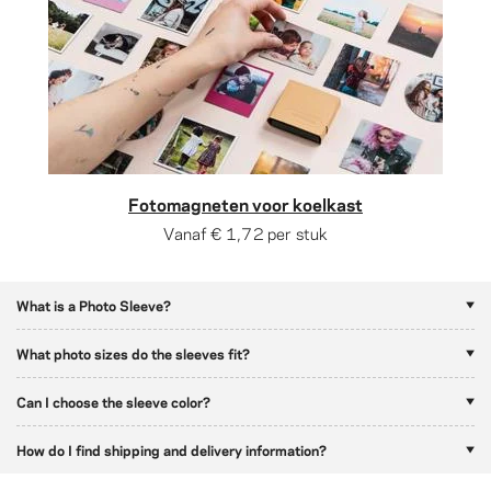
Fotomagneten voor koelkast
Vanaf
€ 1,72
per stuk
What is a Photo Sleeve?
What photo sizes do the sleeves fit?
Can I choose the sleeve color?
How do I find shipping and delivery information?