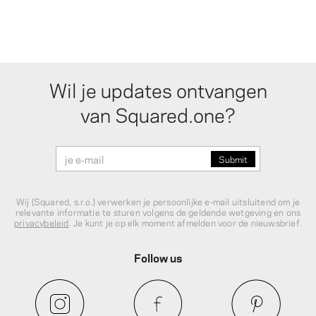
Wil je updates ontvangen
van Squared.one?
Wij (Squared, s.r.o.) verwerken je persoonlijke e‑mail uitsluitend om je
relevante informatie te sturen volgens de geldende wetgeving en ons
privacybeleid
. Je kunt je op elk moment afmelden voor de nieuwsbrief.
Follow us