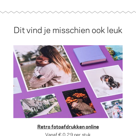
Dit vind je misschien ook leuk
Retro fotoafdrukken online
Vanaf
€ 0,29
per stuk