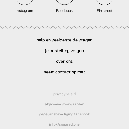
Instagram
Facebook
Pinterest
help en veelgestelde vragen
je bestelling volgen
over ons
neem contact op met
privacybeleid
algemene voorwaarden
gegevensbeveiliging facebook
info@squared.one