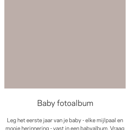
Baby fotoalbum
Leg het eerste jaar van je baby - elke mijlpaal en
mooie herinnering - vast in een babyalbum. Vraag