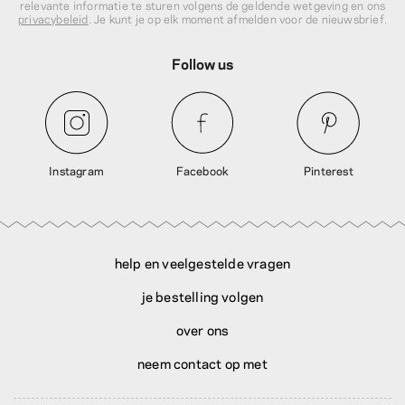
relevante informatie te sturen volgens de geldende wetgeving en ons
privacybeleid
. Je kunt je op elk moment afmelden voor de nieuwsbrief.
Follow us
Instagram
Facebook
Pinterest
help en veelgestelde vragen
je bestelling volgen
over ons
neem contact op met