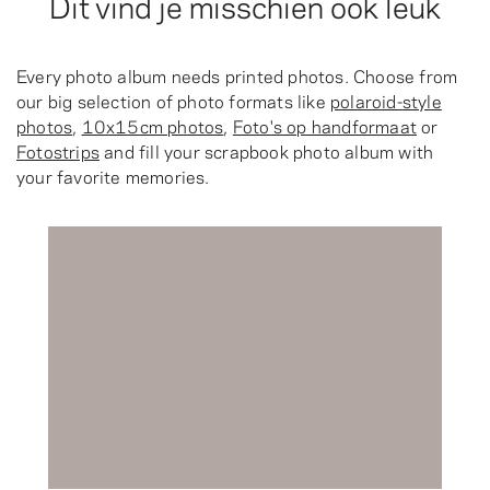
Dit vind je misschien ook leuk
Every photo album needs printed photos. Choose from
our big selection of photo formats like
polaroid-style
photos
,
10x15cm photos
,
Foto's op handformaat
or
Fotostrips
and fill your scrapbook photo album with
your favorite memories.