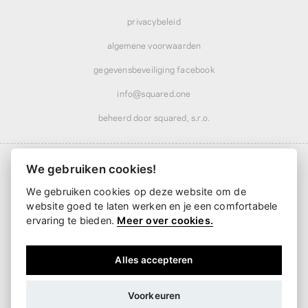
privacybeleid
algemene voorwaarden
gegevensbeveiliging facebook
info@squared.one
beheerd door squared, s.r.o.
We gebruiken cookies!
We gebruiken cookies op deze website om de
Verzending vanaf
€ 4,86
· gratis boven
€ 52,02
website goed te laten werken en je een comfortabele
Bezorging vanaf
2 werkdagen
ervaring te bieden.
Meer over cookies.
Alles accepteren
Voorkeuren
EUR