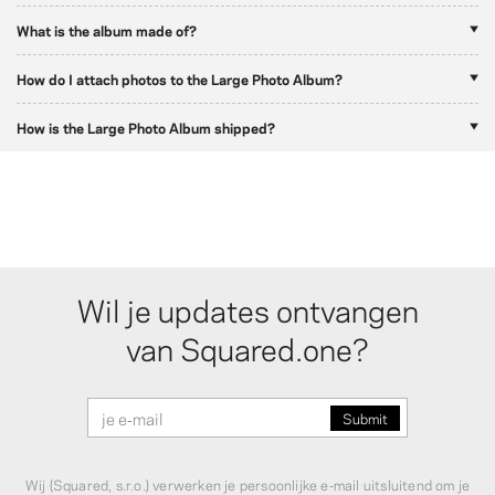
What is the album made of?
How do I attach photos to the Large Photo Album?
How is the Large Photo Album shipped?
Wil je updates ontvangen
van Squared.one?
Wij (Squared, s.r.o.) verwerken je persoonlijke e‑mail uitsluitend om je