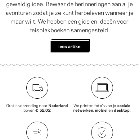
geweldig idee. Bewaar de herinneringen aan al je
avonturen zodat je ze kunt herbeleven wanneer je
maar wilt. We hebben een gids en ideeën voor
reisplakboeken samengesteld.
lees artikel
Gratis verzending naar
Nederland
We printen foto’s van je
sociale
boven
€ 52,02
netwerken
,
mobiel
en
desktop
.