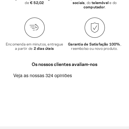
de
€ 52,02
sociais
, do
telemóvel
e do
computador
.
Encomenda em minutos, entregue
Garantia de Satisfação 100%
,
a partir de
2 dias úteis
reembolso ou novo produto.
Os nossos clientes avaliam-nos