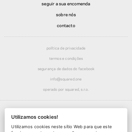
seguir a sua encomenda
sobre nós
contacto
política de privacidade
termos e condições
segurança de dados do facebook
info@squared.one
operado por squared, s.r.o.
Utilizamos cookies!
Utilizamos cookies neste sítio Web para que este