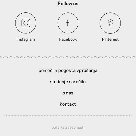
Follow us
Instagram
Facebook
Pinterest
pomoč in pogosta vprašanja
sledenje naročilu
o nas
kontakt
politika zasebnosti