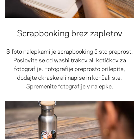
Scrapbooking brez zapletov
S foto nalepkami je scrapbooking čisto preprost.
Poslovite se od washi trakov ali kotičkov za
fotografije. Fotografije preprosto prilepite,
dodajte okraske ali napise in končali ste.
Spremenite fotografije v nalepke.