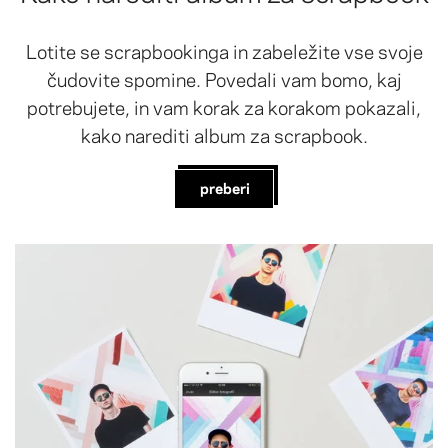
Lotite se scrapbookinga in zabeležite vse svoje
čudovite spomine. Povedali vam bomo, kaj
potrebujete, in vam korak za korakom pokazali,
kako narediti album za scrapbook.
preberi