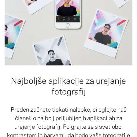
Najboljše aplikacije za urejanje
fotografij
Preden začnete tiskati nalepke, si oglejte naš
članek o najbolj priljubljenih aplikacijah za
urejanje fotografij. Poigrajte se s svetlobo,
kontrastom in barvami, da bodo vaše fotografije