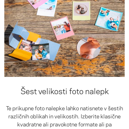
Šest velikosti foto nalepk
Te prikupne foto nalepke lahko natisnete v šestih
različnih oblikah in velikostih. Izberite klasične
kvadratne ali pravokotne formate ali pa