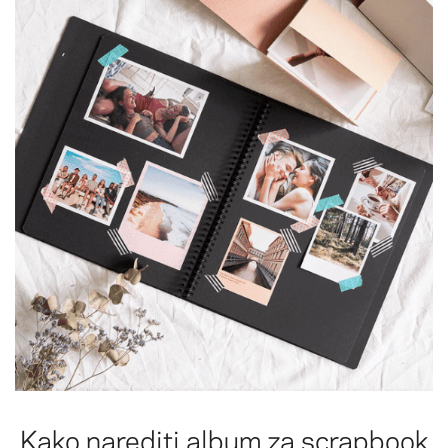
Kako narediti album za scrapbook