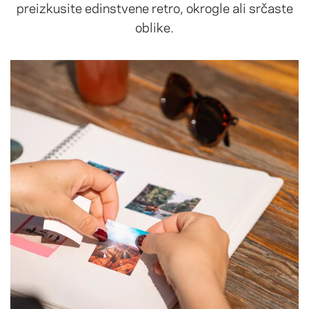
preizkusite edinstvene retro, okrogle ali srčaste
oblike.