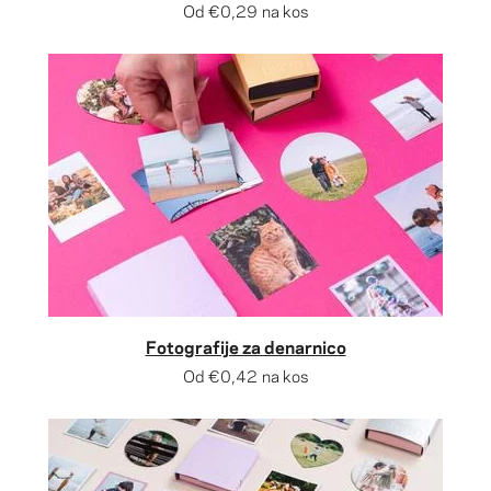
Od
€0,29
na kos
Fotografije za denarnico
Od
€0,42
na kos