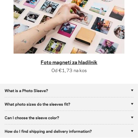
Foto magneti za hladilnik
Od
€1,73
na kos
What is a Photo Sleeve?
What photo sizes do the sleeves fit?
Can I choose the sleeve color?
How do I find shipping and delivery information?