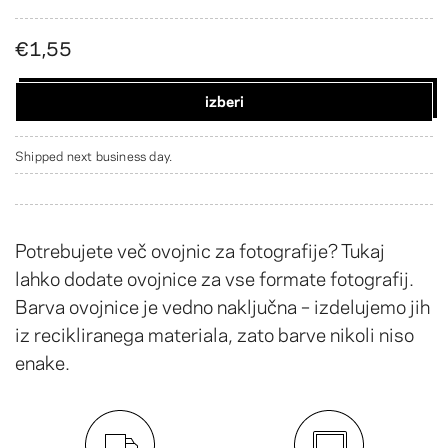
€1,55
izberi
Shipped next business day.
Potrebujete več ovojnic za fotografije? Tukaj
lahko dodate ovojnice za vse formate fotografij.
Barva ovojnice je vedno naključna – izdelujemo jih
iz recikliranega materiala, zato barve nikoli niso
enake.