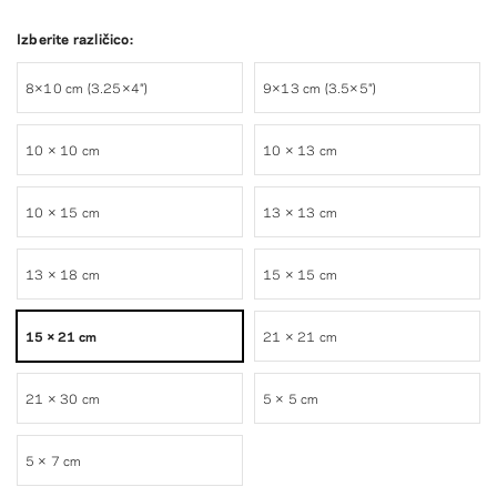
Izberite različico:
8×10 cm (3.25×4″)
9×13 cm (3.5×5″)
10 × 10 cm
10 × 13 cm
10 × 15 cm
13 × 13 cm
13 × 18 cm
15 × 15 cm
15 × 21 cm
21 × 21 cm
21 × 30 cm
5 × 5 cm
5 × 7 cm