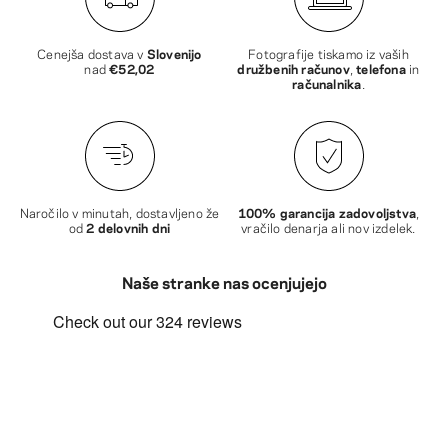
Cenejša dostava v
Slovenijo
Fotografije tiskamo iz vaših
nad
€52,02
družbenih računov
,
telefona
in
računalnika
.
Naročilo v minutah, dostavljeno že
100% garancija zadovoljstva
,
od
2 delovnih dni
vračilo denarja ali nov izdelek.
Naše stranke nas ocenjujejo