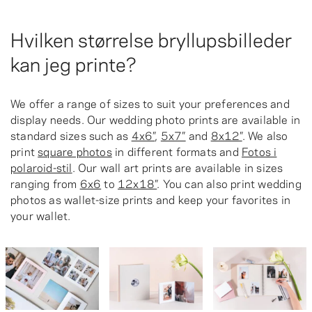
Hvilken størrelse bryllupsbilleder
kan jeg printe?
We offer a range of sizes to suit your preferences and
display needs. Our wedding photo prints are available in
standard sizes such as
4x6”
,
5x7”
and
8x12”
. We also
print
square photos
in different formats and
Fotos i
polaroid-stil
. Our wall art prints are available in sizes
ranging from
6x6
to
12x18”
. You can also print wedding
photos as wallet-size prints and keep your favorites in
your wallet.