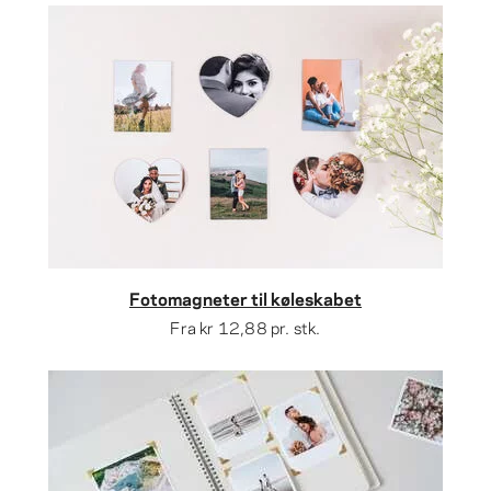
Fotomagneter til køleskabet
Fra
kr 12,88
pr. stk.