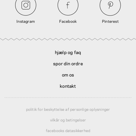
Instagram
Facebook
Pinterest
hjælp og faq
spor din ordre
om os
kontakt
politik for beskyttelse af personlige oplysninger
vilkår og betingelser
facebooks datasikkerhed