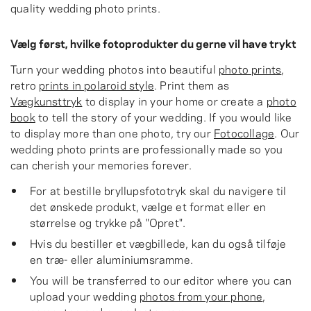
quality wedding photo prints.
Vælg først, hvilke fotoprodukter du gerne vil have trykt
Turn your wedding photos into beautiful
photo prints
,
retro
prints in polaroid style
. Print them as
Vægkunsttryk
to display in your home or create a
photo
book
to tell the story of your wedding. If you would like
to display more than one photo, try our
Fotocollage
. Our
wedding photo prints are professionally made so you
can cherish your memories forever.
For at bestille bryllupsfototryk skal du navigere til
det ønskede produkt, vælge et format eller en
størrelse og trykke på "Opret".
Hvis du bestiller et vægbillede, kan du også tilføje
en træ- eller aluminiumsramme.
You will be transferred to our editor where you can
upload your wedding
photos from your phone
,