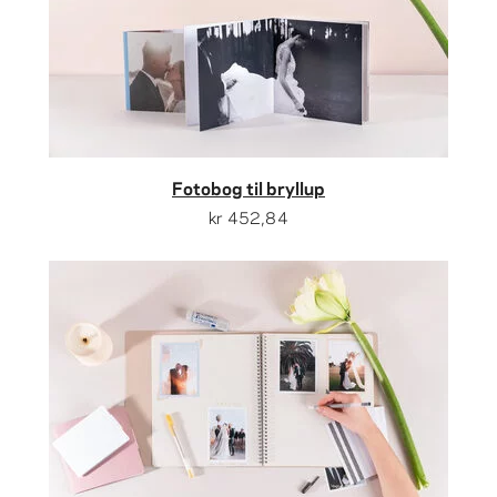
Fotobog til bryllup
kr 452,84