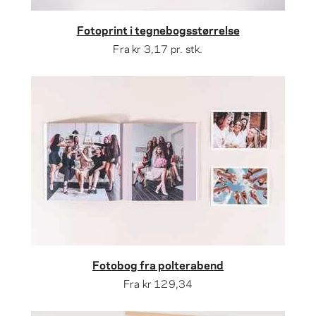
Fotoprint i tegnebogsstørrelse
Fra
kr 3,17
pr. stk.
Fotobog fra polterabend
Fra
kr 129,34