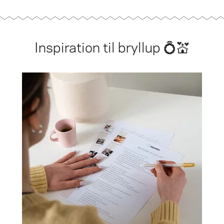
Inspiration til bryllup 💍💒