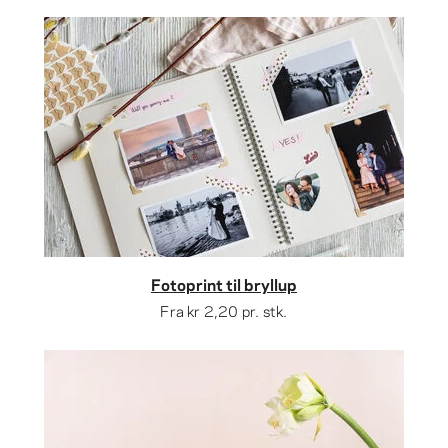
Fotoprint til bryllup
Fra
kr 2,20
pr. stk.