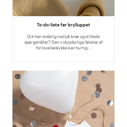
To-do-liste før brylluppet
Gik han endelig ned på knæ og stillede
spørgsmålet? Den vidunderlige følelse af
forlovelseslykke kan hurtig...