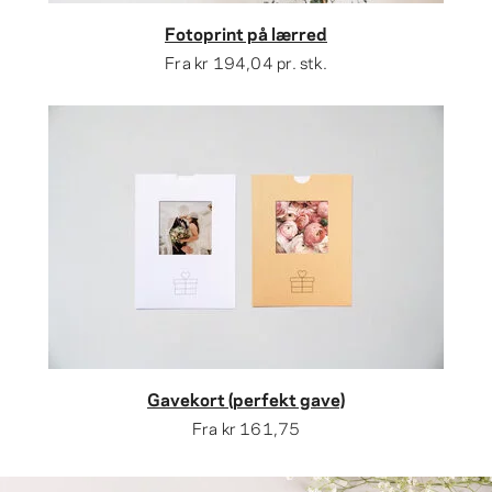
Fotoprint på lærred
Fra
kr 194,04
pr. stk.
Gavekort (perfekt gave)
Fra
kr 161,75