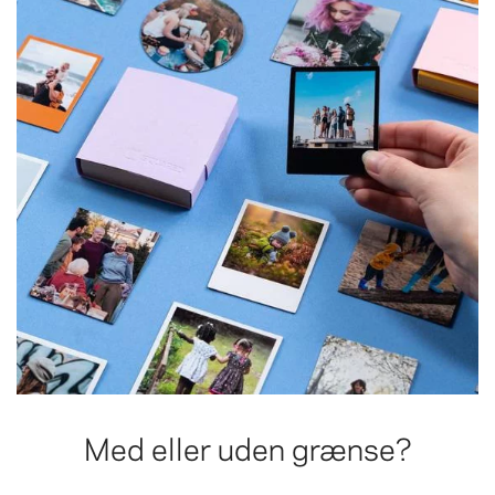
Med eller uden grænse?