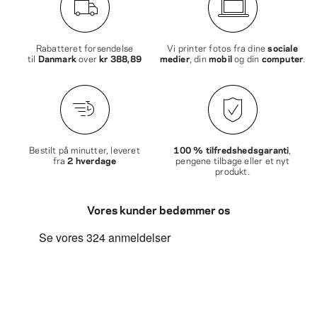
Rabatteret forsendelse
Vi printer fotos fra dine
sociale
til
Danmark
over
kr 388,89
medier
, din
mobil
og din
computer
.
Bestilt på minutter, leveret
100 % tilfredshedsgaranti
,
fra
2 hverdage
pengene tilbage eller et nyt
produkt.
Vores kunder bedømmer os