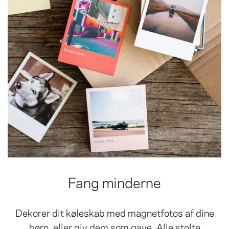
Fang minderne
Dekorer dit køleskab med magnetfotos af dine
børn, eller giv dem som gave. Alle stolte