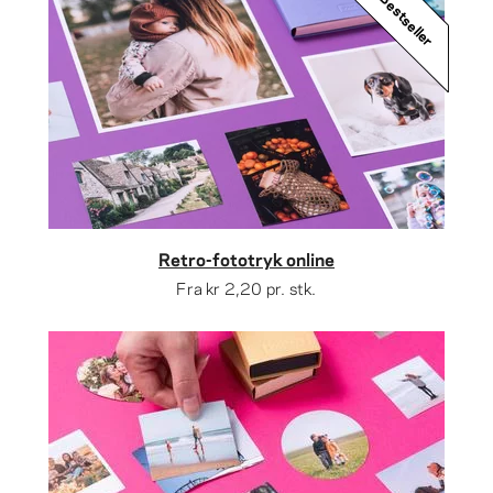
Bestseller
Retro-fototryk online
Fra
kr 2,20
pr. stk.