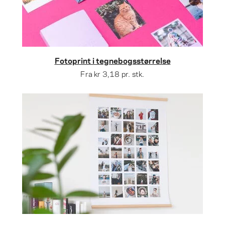
Fotoprint i tegnebogsstørrelse
Fra
kr 3,18
pr. stk.