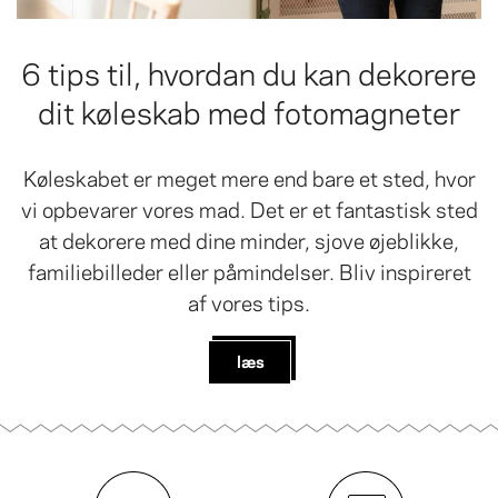
6 tips til, hvordan du kan dekorere
dit køleskab med fotomagneter
Køleskabet er meget mere end bare et sted, hvor
vi opbevarer vores mad. Det er et fantastisk sted
at dekorere med dine minder, sjove øjeblikke,
familiebilleder eller påmindelser. Bliv inspireret
af vores tips.
læs