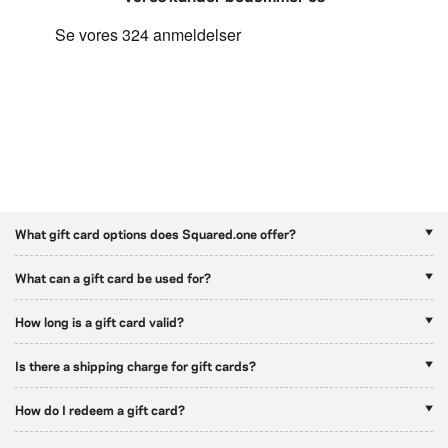
What gift card options does Squared.one offer?
What can a gift card be used for?
How long is a gift card valid?
Is there a shipping charge for gift cards?
How do I redeem a gift card?