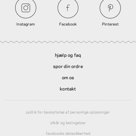
Instagram
Facebook
Pinterest
hjælp og faq
spor din ordre
om os
kontakt
politik for beskyttelse af personlige oplysninger
vilkår og betingelser
facebooks datasikkerhed