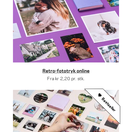
Retro-fototryk online
Fra
kr 2,20
pr. stk.
Bestseller