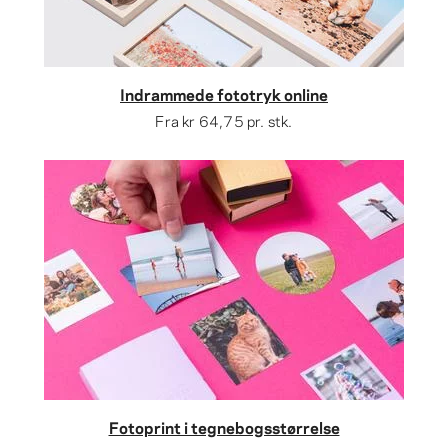
Indrammede fototryk online
Fra
kr 64,75
pr. stk.
Fotoprint i tegnebogsstørrelse