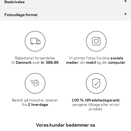
Beskrivelse
Fotocollage-format
Rabatteret forsendelse
Vi printer fotos fra dine
sociale
til
Danmark
over
kr 388,89
medier
, din
mobil
og din
computer
.
Bestilt på minutter, leveret
100 % tilfredshedsgaranti
,
fra
2 hverdage
pengene tilbage eller et nyt
produkt.
Vores kunder bedømmer os