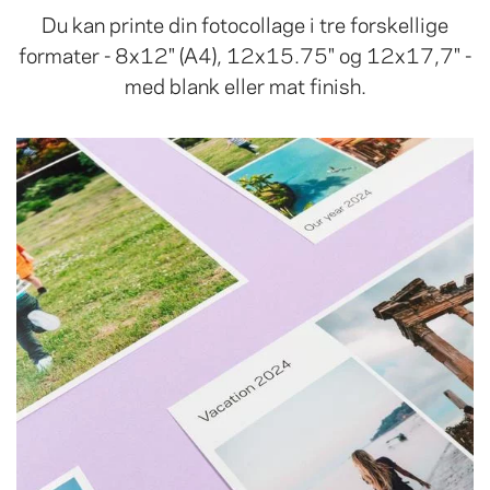
Du kan printe din fotocollage i tre forskellige
formater - 8x12" (A4), 12x15.75" og 12x17,7" -
med blank eller mat finish.