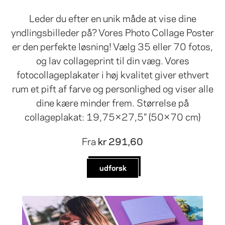
Leder du efter en unik måde at vise dine
yndlingsbilleder på? Vores Photo Collage Poster
er den perfekte løsning! Vælg 35 eller 70 fotos,
og lav collageprint til din væg. Vores
fotocollageplakater i høj kvalitet giver ethvert
rum et pift af farve og personlighed og viser alle
dine kære minder frem. Størrelse på
collageplakat: 19,75×27,5″ (50×70 cm)
Fra
kr 291,60
udforsk