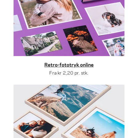
Retro-fototryk online
Fra
kr 2,20
pr. stk.