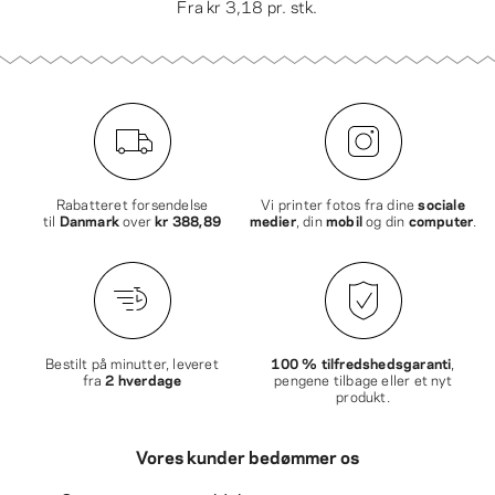
Fra
kr 3,18
pr. stk.
Rabatteret forsendelse
Vi printer fotos fra dine
sociale
til
Danmark
over
kr 388,89
medier
, din
mobil
og din
computer
.
Bestilt på minutter, leveret
100 % tilfredshedsgaranti
,
fra
2 hverdage
pengene tilbage eller et nyt
produkt.
Vores kunder bedømmer os