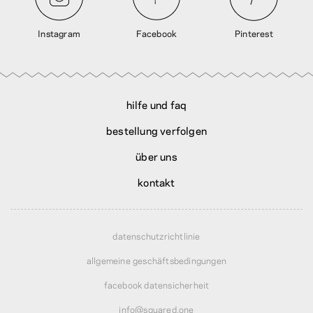
Instagram
Facebook
Pinterest
hilfe und faq
bestellung verfolgen
über uns
kontakt
datenschutzrichtlinie
allgemeine geschäftsbedingungen
facebook datensicherheit
info@squared.one