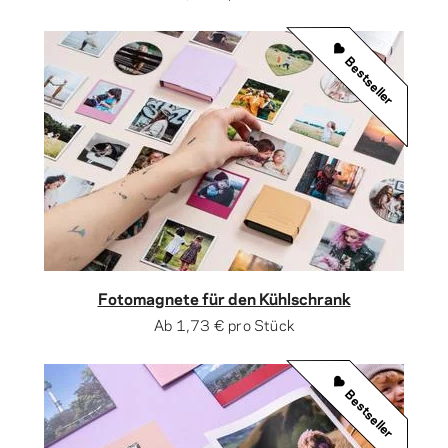
Bestseller
Fotomagnete für den Kühlschrank
Ab
1,73 €
pro Stück
Bestseller