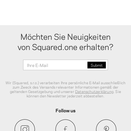
Möchten Sie Neuigkeiten
von Squared.one erhalten?
Wir (Squared, s.r.o.) verarbeiten Ihre persönliche E‑Mail ausschließlich
zum Zweck des Versands relevanter Informationen gemäß der
geltenden Gesetzgebung und unserer
Datenschutzerklärung
. Sie
können den Newsletter jederzeit abbestellen.
Follow us