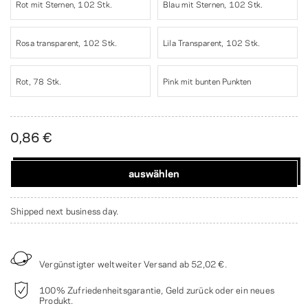
Rot mit Sternen, 102 Stk.
Blau mit Sternen, 102 Stk.
Rosa transparent, 102 Stk.
Lila Transparent, 102 Stk.
Rot, 78 Stk.
Pink mit bunten Punkten
0,86 €
auswählen
Shipped next business day.
Vergünstigter weltweiter Versand ab
52,02 €
.
100% Zufriedenheitsgarantie, Geld zurück oder ein neues
Produkt.