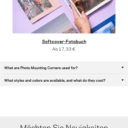
Softcover-Fotobuch
Ab
17,33 €
What are Photo Mounting Corners used for?
What styles and colors are available, and what do they cost?
Möchten Sie Neuigkeiten