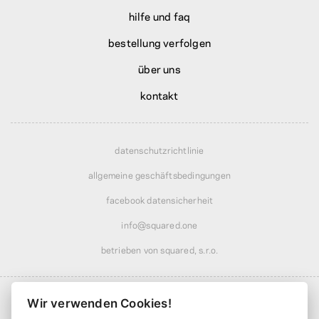
hilfe und faq
bestellung verfolgen
über uns
kontakt
datenschutzrichtlinie
allgemeine geschäftsbedingungen
facebook datensicherheit
info@squared.one
betrieben von squared, s.r.o.
Wir verwenden Cookies!