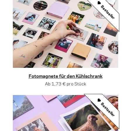
Bestseller
Fotomagnete für den Kühlschrank
Ab
1,73 €
pro Stück
Bestseller