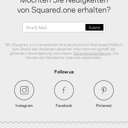
von Squared.one erhalten?
Wir (Squared, s.r.o.) verarbeiten Ihre persönliche E‑Mail ausschließlich
zum Zweck des Versands relevanter Informationen gemäß der
geltenden Gesetzgebung und unserer
Datenschutzerklärung
. Sie
können den Newsletter jederzeit abbestellen.
Follow us
Instagram
Facebook
Pinterest