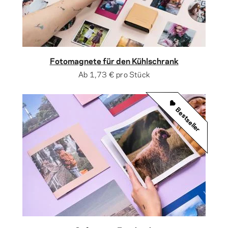
Fotomagnete für den Kühlschrank
Ab
1,73 €
pro Stück
Bestseller