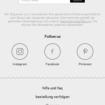
Wir (Squared, s.r.o.) verarbeiten Ihre persönliche E‑Mail ausschließlich
zum Zweck des Versands relevanter Informationen gemäß der
geltenden Gesetzgebung und unserer
Datenschutzerklärung
. Sie
können den Newsletter jederzeit abbestellen.
Follow us
Instagram
Facebook
Pinterest
hilfe und faq
bestellung verfolgen