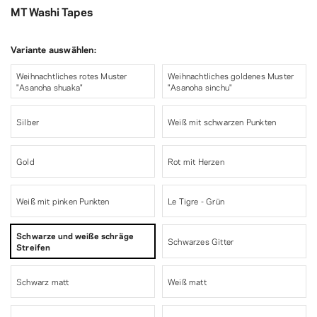
MT Washi Tapes
Variante auswählen:
Weihnachtliches rotes Muster
Weihnachtliches goldenes Muster
"Asanoha shuaka"
"Asanoha sinchu"
Silber
Weiß mit schwarzen Punkten
Gold
Rot mit Herzen
Weiß mit pinken Punkten
Le Tigre - Grün
Schwarze und weiße schräge
Schwarzes Gitter
Streifen
Schwarz matt
Weiß matt