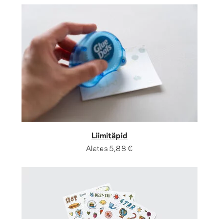
Liimitäpid
Alates
5,88 €