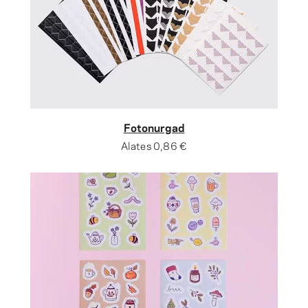
Fotonurgad
Alates
0,86 €