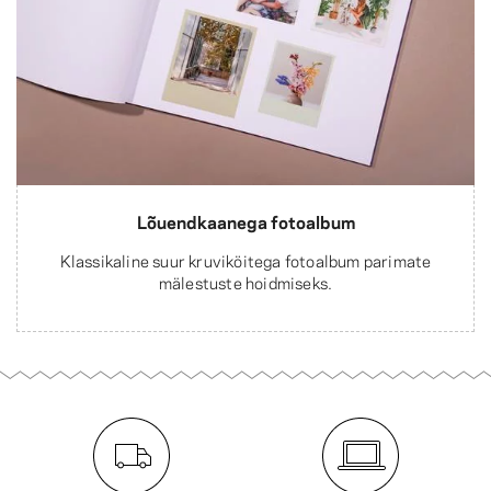
Lõuendkaanega fotoalbum
Klassikaline suur kruviköitega fotoalbum parimate
mälestuste hoidmiseks.