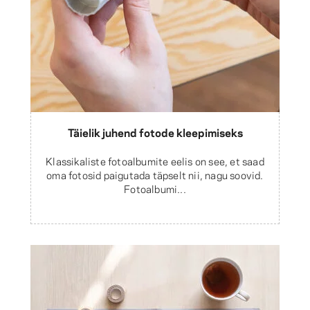
Täielik juhend fotode kleepimiseks
Klassikaliste fotoalbumite eelis on see, et saad
oma fotosid paigutada täpselt nii, nagu soovid.
Fotoalbumi...