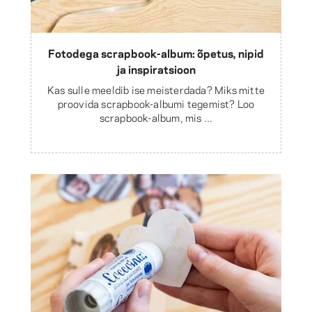
Fotodega scrapbook-album: õpetus, nipid
ja inspiratsioon
Kas sulle meeldib ise meisterdada? Miks mitte
proovida scrapbook-albumi tegemist? Loo
scrapbook-album, mis ...