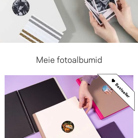
Meie fotoalbumid
Bestseller