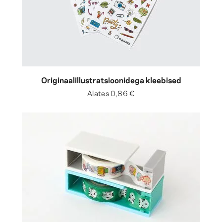
Originaalillustratsioonidega kleebised
Alates
0,86 €