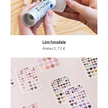
Liim fotodele
Alates
1,72 €